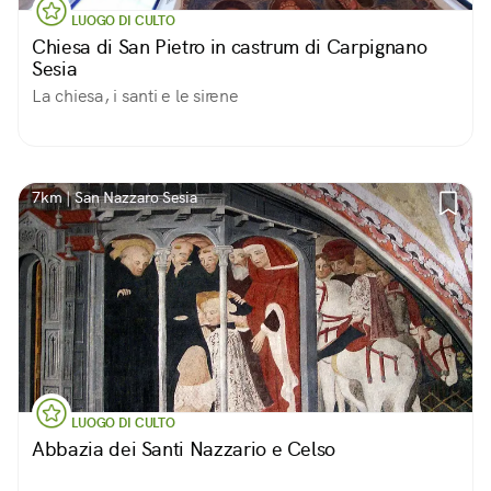
LUOGO DI CULTO
Chiesa di San Pietro in castrum di Carpignano
Sesia
La chiesa, i santi e le sirene
7km | San Nazzaro Sesia
LUOGO DI CULTO
Abbazia dei Santi Nazzario e Celso