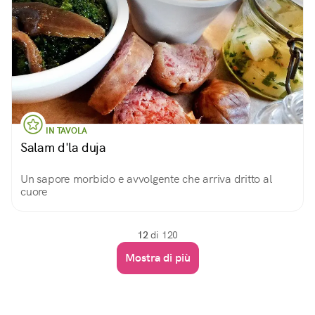
IN TAVOLA
Salam d'la duja
Un sapore morbido e avvolgente che arriva dritto al
cuore
12
di 120
Mostra di più