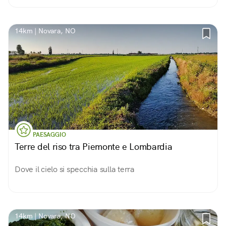
14km | Novara, NO
PAESAGGIO
Terre del riso tra Piemonte e Lombardia
Dove il cielo si specchia sulla terra
14km | Novara, NO