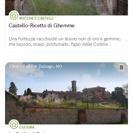
ROCCHE E CASTELLI
Castello-Ricetto di Ghemme
Una fortezza racchiude un tesoro non di oro e gemme,
ma liquido, rosso, profumato, figlio delle Colline
Novaresi
13km | Badia di Dulzago, NO
CULTURA