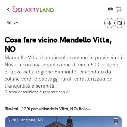
SHARRY
LAND
50 Km
Cosa fare vicino Mandello Vitta,
NO
Mandello Vitta è un piccolo comune in provincia di
Novara con una popolazione di circa 800 abitanti.
Si trova nella regione Piemonte, circondato da
colline verdi e paesaggi rurali caratterizzati da
tranquillità e serenità.
Questa descrizione è generata con AI
Risultati (120) per: «Mandello Vitta, NO, Italia»
2km | Landiona, NO