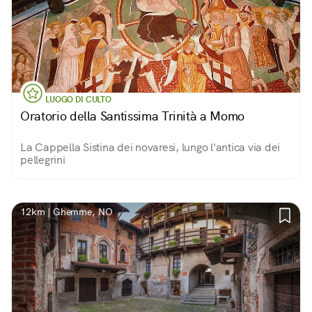
LUOGO DI CULTO
Oratorio della Santissima Trinità a Momo
La Cappella Sistina dei novaresi, lungo l'antica via dei
pellegrini
12km | Ghemme, NO