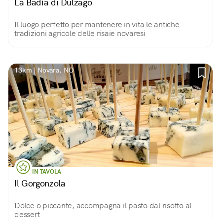
La Badìa di Dulzago
Il luogo perfetto per mantenere in vita le antiche
tradizioni agricole delle risaie novaresi
13km | Novara, NO
IN TAVOLA
Il Gorgonzola
Dolce o piccante, accompagna il pasto dal risotto al
dessert