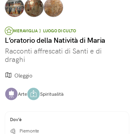
MERAVIGLIA } LUOGO DI CULTO
L’oratorio della Natività di Maria
Racconti affrescati di Santi e di
draghi
Oleggio
Arte
Spiritualità
Dov'è
Piemonte