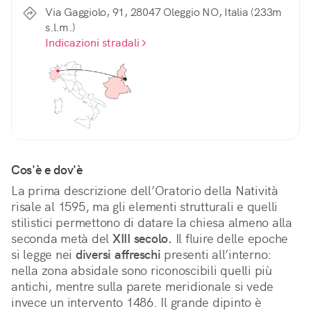
Via Gaggiolo, 91, 28047 Oleggio NO, Italia (233m
s.l.m.)
Indicazioni stradali
Cos'è e dov'è
La prima descrizione dell’Oratorio della Natività 
risale al 1595, ma gli elementi strutturali e quelli 
stilistici permettono di datare la chiesa almeno alla 
seconda metà del 
XIII secolo.
 Il fluire delle epoche 
si legge nei 
diversi affreschi
 presenti all’interno: 
nella zona absidale sono riconoscibili quelli più 
antichi, mentre sulla parete meridionale si vede 
invece un intervento 1486. Il grande dipinto è 