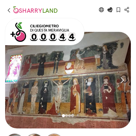
SHARRY
LAND
CILIEGIOMETRO
DI QUESTA MERAVIGLIA