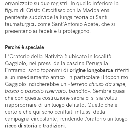
organizzato su due registri. In quello inferiore la 
figura di Cristo Crocifisso con la Maddalena 
penitente suddivide la lunga teoria di Santi 
taumaturgici, come Sant’Antonio Abate, che si 
presentano ai fedeli e li proteggono.
Perché è speciale
L’Oratorio della Natività è ubicato in località 
Gaggiolo, nei pressi della cascina Perugalla. 
Entrambi sono toponimi di 
origine longobarda
 riferiti 
a un insediamento antico. In particolare il toponimo 
Gaggiolo indicherebbe un 
«terreno chiuso da siepe, 
bosco o pascolo riservato, bandito».
 Sembra quasi 
che con questa costruzione sacra ci si sia voluti 
riappropriare di un luogo defilato. Quello che è 
certo è che qui sono confluiti influssi della 
campagna circostante, rendendo l’oratorio un luogo 
ricco di storia e tradizioni.