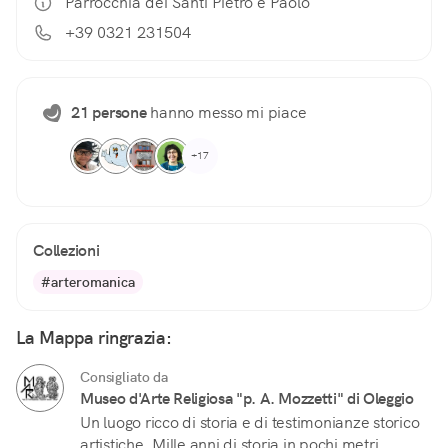
Parrocchia dei Santi Pietro e Paolo
+39 0321 231504
21 persone
hanno messo mi piace
+17
Collezioni
#arteromanica
La Mappa ringrazia:
Consigliato da
Museo d'Arte Religiosa "p. A. Mozzetti" di Oleggio
Un luogo ricco di storia e di testimonianze storico
artistiche. Mille anni di storia in pochi metri