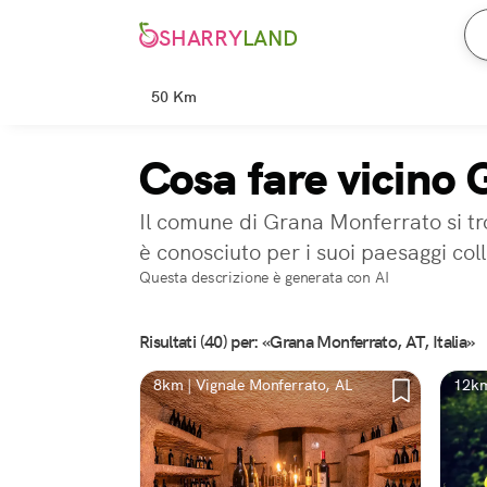
SHARRY
LAND
50 Km
Cosa fare vicino
Il comune di Grana Monferrato si tro
è conosciuto per i suoi paesaggi coll
Questa descrizione è generata con AI
Risultati (40) per: «Grana Monferrato, AT, Italia»
8km | Vignale Monferrato, AL
12km