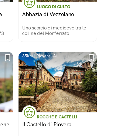
LUOGO DI CULTO
a
Abbazia di Vezzolano
Uno scorcio di medioevo tra le
73
colline del Monferrato
35km | Piovera, AL
ROCCHE E CASTELLI
iene
Il Castello di Piovera