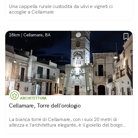
Una cappella rurale custodita da ulivi e vigneti ci
accoglie a Cellamare
28km | Cellamare, BA
ARCHITETTURA
Cellamare, Torre dell'orologio
La bianca torre di Cellamare, con i suoi 20 metri di
altezza e l'architettura elegante, è il gioiello del borgo
vicino a Bari