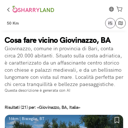
SHARRY
LAND
50 Km
Cosa fare vicino Giovinazzo, BA
Giovinazzo, comune in provincia di Bari, conta
circa 20.000 abitanti. Situato sulla costa adriatica,
è caratterizzato da un affascinante centro storico
con chiese e palazzi medievali, e da un bellissimo
lungomare con vista sul mare. Località perfetta per
chi cerca tranquillità e bellezze paesaggistiche.
Questa descrizione è generata con AI
Risultati (21) per: «Giovinazzo, BA, Italia»
16km | Bisceglie, BT