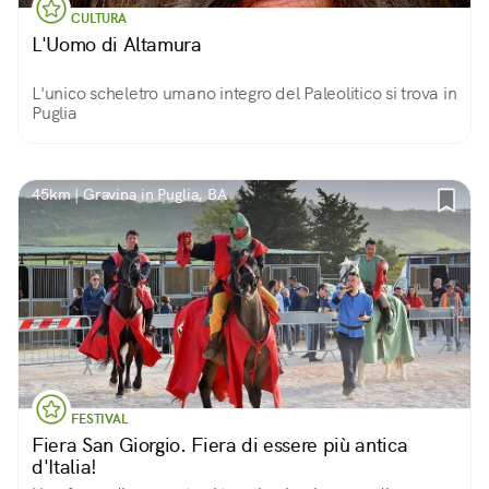
CULTURA
L'Uomo di Altamura
L'unico scheletro umano integro del Paleolitico si trova in
Puglia
45km | Gravina in Puglia, BA
FESTIVAL
Fiera San Giorgio. Fiera di essere più antica
d'Italia!