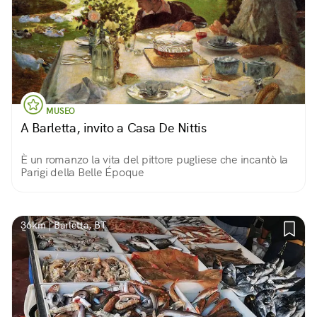
MUSEO
A Barletta, invito a Casa De Nittis
È un romanzo la vita del pittore pugliese che incantò la
Parigi della Belle Époque
36km | Barletta, BT