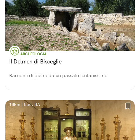
ARCHEOLOGIA
Il Dolmen di Bisceglie
Racconti di pietra da un passato lontanissimo
18km | Bari, BA