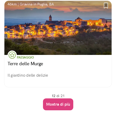
46km | Gravina in Puglia, BA
PAESAGGIO
Terre delle Murge
Il giardino delle delizie
12
di 21
Mostra di più