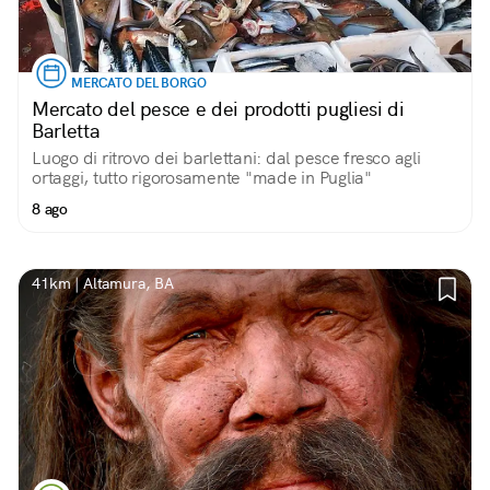
MERCATO DEL BORGO
Mercato del pesce e dei prodotti pugliesi di
Barletta
Luogo di ritrovo dei barlettani: dal pesce fresco agli
ortaggi, tutto rigorosamente "made in Puglia"
8 ago
41km | Altamura, BA