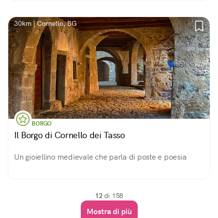
30km | Cornello, BG
BORGO
Il Borgo di Cornello dei Tasso
Un gioiellino medievale che parla di poste e poesia
12
di 158
Mostra di più