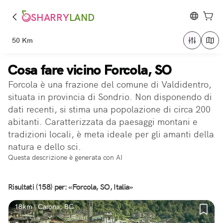
SHARRY
LAND
50 Km
Cosa fare vicino Forcola, SO
Forcola è una frazione del comune di Valdidentro,
situata in provincia di Sondrio. Non disponendo di
dati recenti, si stima una popolazione di circa 200
abitanti. Caratterizzata da paesaggi montani e
tradizioni locali, è meta ideale per gli amanti della
natura e dello sci.
Questa descrizione è generata con AI
Risultati (158) per: «Forcola, SO, Italia»
18km | Carona, BG