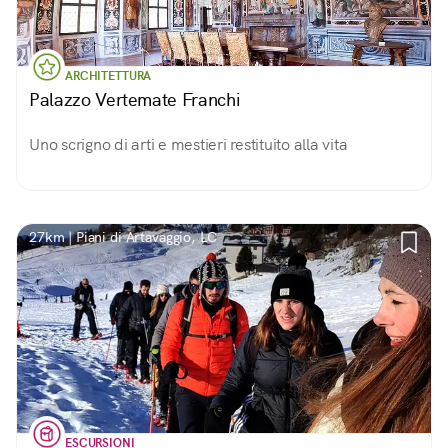
ARCHITETTURA
Palazzo Vertemate Franchi
Uno scrigno di arti e mestieri restituito alla vita
27km | Piani di Artavaggio, LC
ESCURSIONI