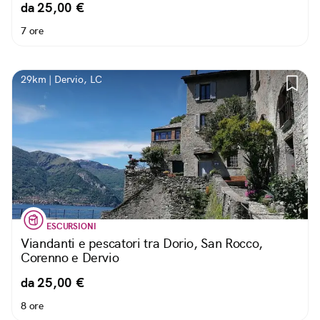
da 25,00 €
7 ore
29km | Dervio, LC
ESCURSIONI
Viandanti e pescatori tra Dorio, San Rocco,
Corenno e Dervio
da 25,00 €
8 ore