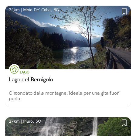
24km | Moio De' Calvi, BG
LAGO
Lago del Bernigolo
Circondato dalle montagne, ideale per una gita fuori
porta
27km | Piuro, SO