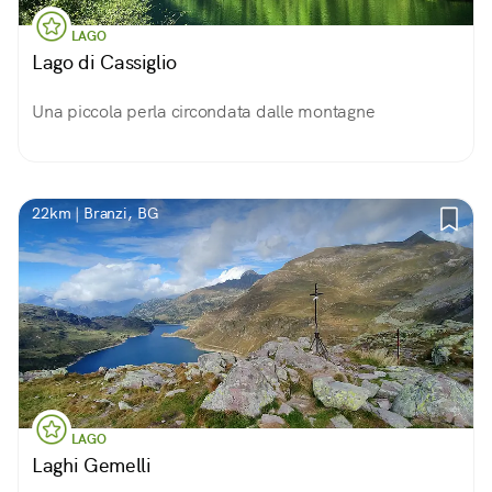
LAGO
Lago di Cassiglio
Una piccola perla circondata dalle montagne
22km | Branzi, BG
LAGO
Laghi Gemelli