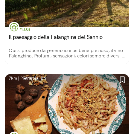
FLASH
Il paesaggio della Falanghina del Sannio
Qui si produce da generazioni un bene prezioso, il vino
Falanghina. Profumi, sensazioni, colori sempre diversi in
base alle stagioni.
7km | Pietraroja, BN