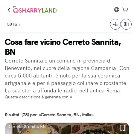
SHARRY
LAND
50 Km
Cosa fare vicino Cerreto Sannita,
BN
Cerreto Sannita è un comune in provincia di
Benevento, nel cuore della regione Campania. Con
circa 5.000 abitanti, è noto per la sua ceramica
artigianale e per il paesaggio collinare circostante.
La sua storia affonda le radici nell'antica Roma.
Questa descrizione è generata con AI
Risultati (28) per: «Cerreto Sannita, BN, Italia»
Cerreto Sannita, BN