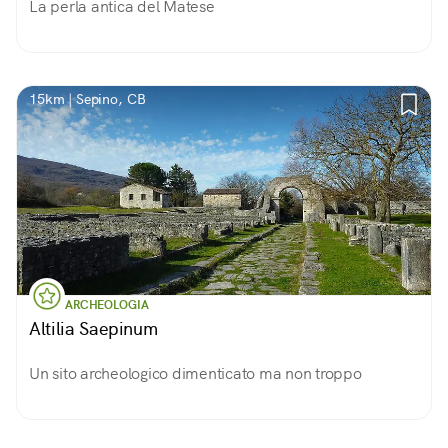
La perla antica del Matese
15km | Sepino, CB
ARCHEOLOGIA
Altilia Saepinum
Un sito archeologico dimenticato ma non troppo