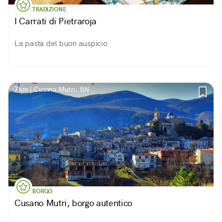
TRADIZIONE
I Carrati di Pietraroja
La pasta del buon auspicio
7km | Cusano Mutri, BN
BORGO
Cusano Mutri, borgo autentico