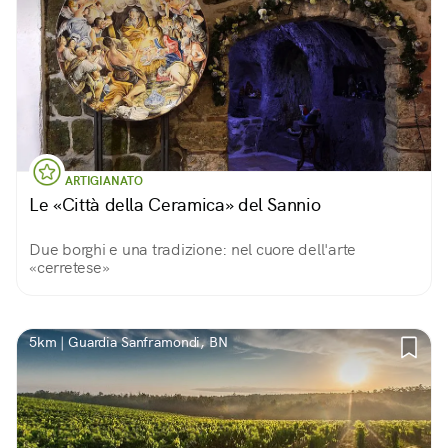
ARTIGIANATO
Le «Città della Ceramica» del Sannio
Due borghi e una tradizione: nel cuore dell'arte
«cerretese»
5km | Guardia Sanframondi, BN