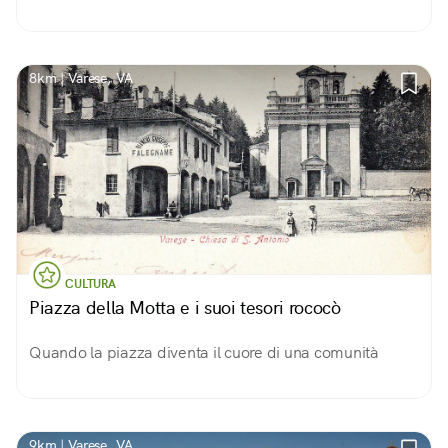
8km | Varese, VA
CULTURA
Piazza della Motta e i suoi tesori rococò
Quando la piazza diventa il cuore di una comunità
9km | Varese, VA