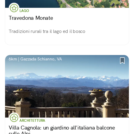
LAGO
Travedona Monate
Tradizioni rurali tra il lago ed il bosco
6km | Gazzada Schianno, VA
ARCHITETTURA
Villa Cagnola: un giardino all'italiana balcone
sulle Alpi