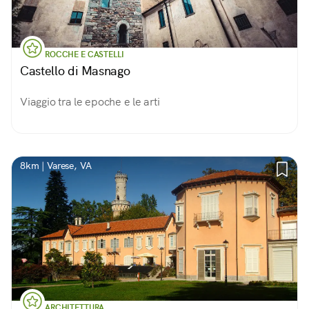
ROCCHE E CASTELLI
Castello di Masnago
Viaggio tra le epoche e le arti
8km | Varese, VA
ARCHITETTURA