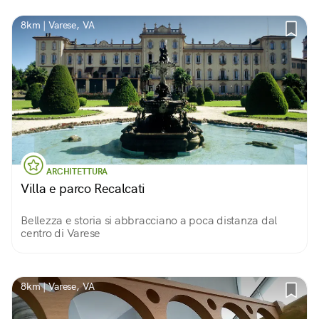
8km | Varese, VA
ARCHITETTURA
Villa e parco Recalcati
Bellezza e storia si abbracciano a poca distanza dal
centro di Varese
8km | Varese, VA