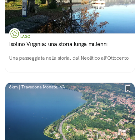
LAGO
Isolino Virginia: una storia lunga millenni
Una passeggiata nella storia, dal Neolitico all'Ottocento
6km | Travedona Monate, VA