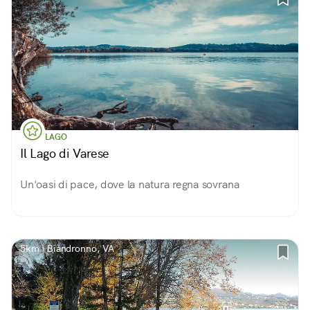
LAGO
Il Lago di Varese
Un'oasi di pace, dove la natura regna sovrana
5km | Biandronno, VA