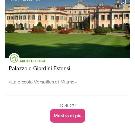
ARCHITETTURA
Palazzo e Giardini Estensi
«La piccola Versailles di Milano»
12
di 271
Mostra di più