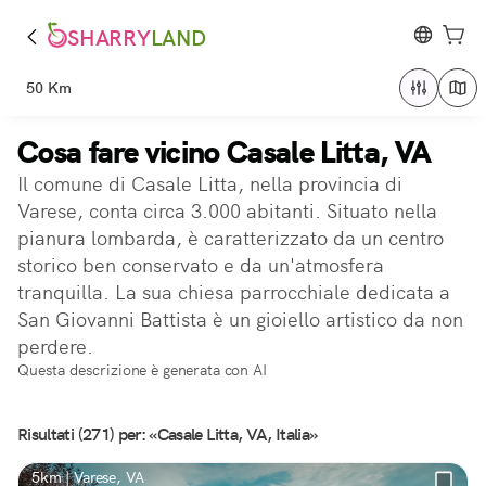
SHARRY
LAND
50 Km
Cosa fare vicino Casale Litta, VA
Il comune di Casale Litta, nella provincia di
Varese, conta circa 3.000 abitanti. Situato nella
pianura lombarda, è caratterizzato da un centro
storico ben conservato e da un'atmosfera
tranquilla. La sua chiesa parrocchiale dedicata a
San Giovanni Battista è un gioiello artistico da non
perdere.
Questa descrizione è generata con AI
Risultati (271) per: «Casale Litta, VA, Italia»
5km | Varese, VA