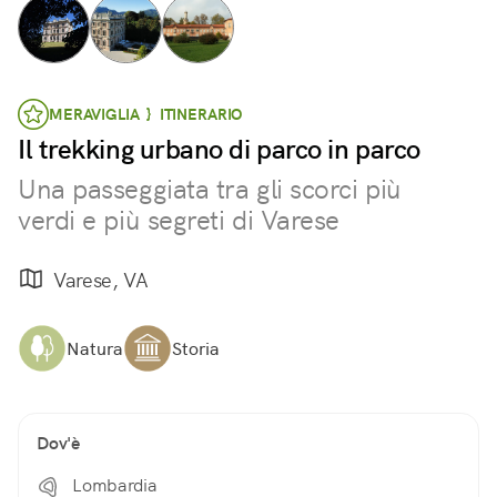
MERAVIGLIA } ITINERARIO
Il trekking urbano di parco in parco
Una passeggiata tra gli scorci più
verdi e più segreti di Varese
Varese, VA
Natura
Storia
Dov'è
Lombardia