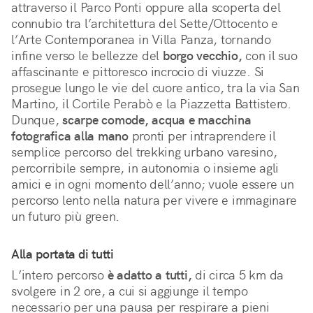
attraverso il Parco Ponti oppure alla scoperta del 
connubio tra l’architettura del Sette/Ottocento e 
l’Arte Contemporanea in Villa Panza, tornando 
infine verso le bellezze del 
borgo vecchio,
 con il suo 
affascinante e pittoresco incrocio di viuzze. Si 
prosegue lungo le vie del cuore antico, tra la via San 
Martino, il Cortile Perabò e la Piazzetta Battistero. 
Dunque, 
scarpe comode, acqua e macchina 
fotografica alla mano
 pronti per intraprendere il 
semplice percorso del trekking urbano varesino, 
percorribile sempre, in autonomia o insieme agli 
amici e in ogni momento dell’anno; vuole essere un 
percorso lento nella natura per vivere e immaginare 
un futuro più green.
Alla portata di tutti
L’intero percorso
è adatto a tutti,
di circa 5 km da
svolgere in 2 ore, a cui si aggiunge il tempo
necessario per una pausa per respirare a pieni