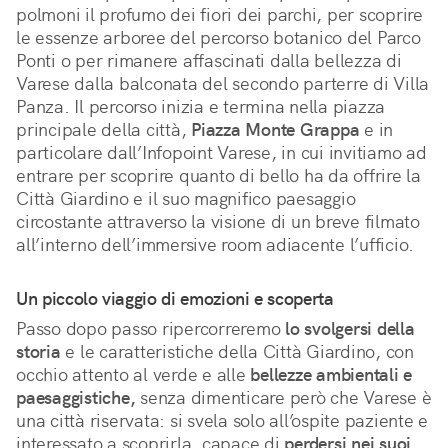
polmoni il profumo dei fiori dei parchi, per scoprire
le essenze arboree del percorso botanico del Parco
Ponti o per rimanere affascinati dalla bellezza di
Varese dalla balconata del secondo parterre di Villa
Panza. Il percorso inizia e termina nella piazza
principale della città,
Piazza Monte Grappa
e in
particolare dall’Infopoint Varese, in cui invitiamo ad
entrare per scoprire quanto di bello ha da offrire la
Città Giardino e il suo magnifico paesaggio
circostante attraverso la visione di un breve filmato
all’interno dell’immersive room adiacente l’ufficio.
Un piccolo viaggio di emozioni e scoperta
Passo dopo passo ripercorreremo
lo svolgersi della
storia
e le caratteristiche della Città Giardino, con
occhio attento al verde e alle
bellezze ambientali e
paesaggistiche,
senza dimenticare però che Varese è
una città riservata: si svela solo all’ospite paziente e
interessato a scoprirla, capace di
perdersi nei suoi