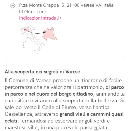
P.za Monte Grappa, 5, 21100 Varese VA, Italia
(378m s.l.m.)
Indicazioni stradali
Alla scoperta dei segreti di Varese
Il Comune di Varese propone un itinerario di facile 
percorrenza che ne valorizza il patrimonio, 
di parco 
in parco e nel cuore del borgo cittadino,
 animando la 
curiosità e invitando alla scoperta della bellezza. Si 
sale poi verso il Colle di Biumo, verso l’antica 
Castellanza, attraverso 
grandi viali e cammini quasi 
celati,
 fermandosi ad osservare angoli verdi e 
maestose ville, in una piacevole passeggiata 