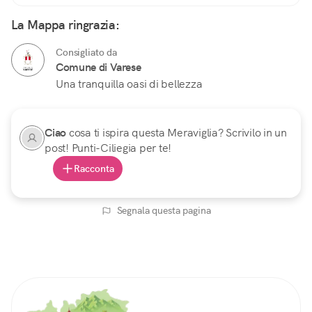
La Mappa ringrazia:
Consigliato da
Comune di Varese
Una tranquilla oasi di bellezza
Ciao
cosa ti ispira questa Meraviglia? Scrivilo in un
post! Punti-Ciliegia per te!
Racconta
Segnala questa pagina