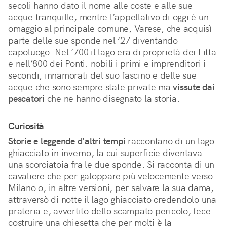
secoli hanno dato il nome alle coste e alle sue
acque tranquille, mentre l’appellativo di oggi è un
omaggio al principale comune, Varese, che acquisì
parte delle sue sponde nel ‘27 diventando
capoluogo. Nel ‘700 il lago era di proprietà dei Litta
e nell’800 dei Ponti: nobili i primi e imprenditori i
secondi, innamorati del suo fascino e delle sue
acque che sono sempre state private ma
vissute dai
pescatori
che ne hanno disegnato la storia.
Curiosità
Storie e leggende d’altri tempi
raccontano di un lago
ghiacciato in inverno, la cui superficie diventava
una scorciatoia fra le due sponde. Si racconta di un
cavaliere che per galoppare più velocemente verso
Milano o, in altre versioni, per salvare la sua dama,
attraversò di notte il lago ghiacciato credendolo una
prateria e, avvertito dello scampato pericolo, fece
costruire una chiesetta che per molti è la