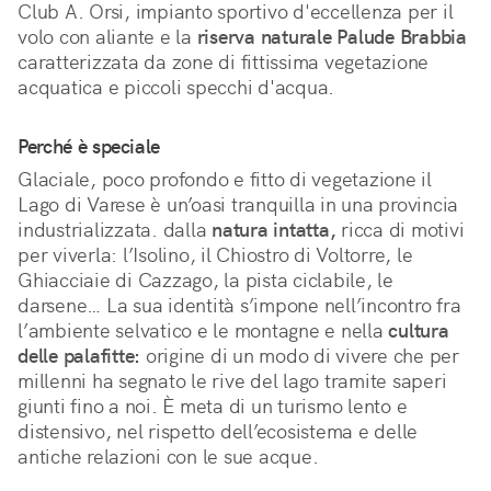
Club A. Orsi, impianto sportivo d'eccellenza per il 
volo con aliante e la 
riserva naturale Palude Brabbia
caratterizzata da zone di fittissima vegetazione 
acquatica e piccoli specchi d'acqua.
Perché è speciale
Glaciale, poco profondo e fitto di vegetazione il 
Lago di Varese è un’oasi tranquilla in una provincia 
industrializzata. dalla 
natura intatta,
 ricca di motivi 
per viverla: l’Isolino, il Chiostro di Voltorre, le 
Ghiacciaie di Cazzago, la pista ciclabile, le 
darsene… La sua identità s’impone nell’incontro fra 
l’ambiente selvatico e le montagne e nella 
cultura 
delle palafitte:
 origine di un modo di vivere che per 
millenni ha segnato le rive del lago tramite saperi 
giunti fino a noi. È meta di un turismo lento e 
distensivo, nel rispetto dell’ecosistema e delle 
antiche relazioni con le sue acque.