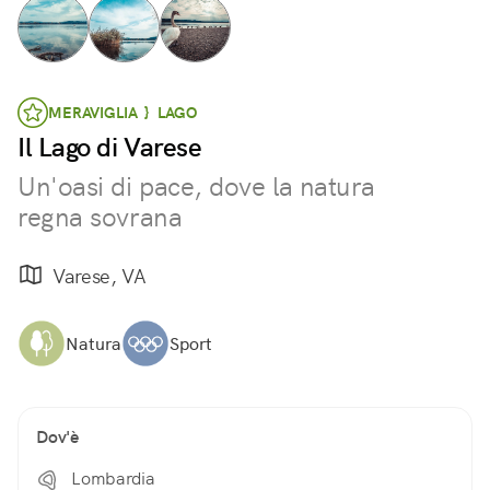
MERAVIGLIA } LAGO
Il Lago di Varese
Un'oasi di pace, dove la natura
regna sovrana
Varese, VA
Natura
Sport
Dov'è
Lombardia