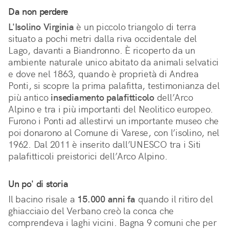
Da non perdere
L'Isolino Virginia
è un piccolo triangolo di terra
situato a pochi metri dalla riva occidentale del
Lago, davanti a Biandronno. È ricoperto da un
ambiente naturale unico abitato da animali selvatici
e dove nel 1863, quando è proprietà di Andrea
Ponti, si scopre la prima palafitta, testimonianza del
più antico
insediamento palafitticolo
dell’Arco
Alpino e tra i più importanti del Neolitico europeo.
Furono i Ponti ad allestirvi un importante museo che
poi donarono al Comune di Varese, con l’isolino, nel
1962. Dal 2011 è inserito dall’UNESCO tra i Siti
palafitticoli preistorici dell’Arco Alpino.
Un po' di storia
Il bacino risale a
15.000 anni fa
quando il ritiro del
ghiacciaio del Verbano creò la conca che
comprendeva i laghi vicini. Bagna 9 comuni che per