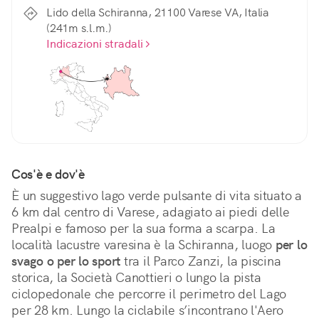
Lido della Schiranna, 21100 Varese VA, Italia
(241m s.l.m.)
Indicazioni stradali
Cos'è e dov'è
È un suggestivo lago verde pulsante di vita situato a 
6 km dal centro di Varese, adagiato ai piedi delle 
Prealpi e famoso per la sua forma a scarpa. La 
località lacustre varesina è la Schiranna, luogo 
per lo 
svago o per lo sport
 tra il Parco Zanzi, la piscina 
storica, la Società Canottieri o lungo la pista 
ciclopedonale che percorre il perimetro del Lago 
per 28 km. Lungo la ciclabile s’incontrano l'Aero 