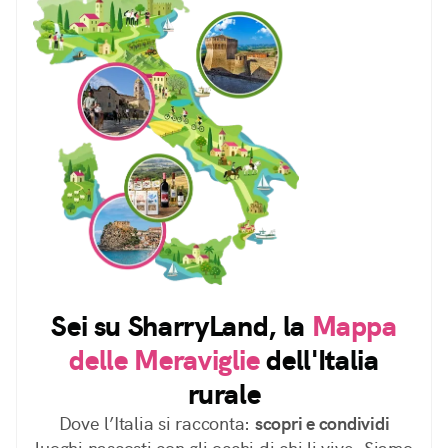
Sei su SharryLand, la
Mappa
delle Meraviglie
dell'Italia
rurale
Dove l’Italia si racconta:
scopri e condividi