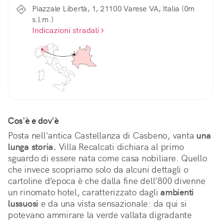
Piazzale Libertà, 1, 21100 Varese VA, Italia (0m
s.l.m.)
Indicazioni stradali
Cos'è e dov'è
Posta nell'antica Castellanza di Casbeno, vanta 
una 
lunga storia.
 Villa Recalcati dichiara al primo 
sguardo di essere nata come casa nobiliare. Quello 
che invece scopriamo solo da alcuni dettagli o 
cartoline d’epoca è che dalla fine dell’800 divenne 
un rinomato hotel, caratterizzato dagli 
ambienti 
lussuosi
 e da una vista sensazionale: da qui si 
potevano ammirare la verde vallata digradante 