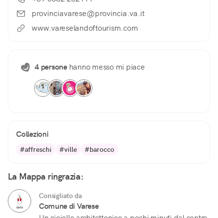
provinciavarese@provincia.va.it
www.vareselandoftourism.com
4 persone
hanno messo mi piace
Collezioni
#affreschi
#ville
#barocco
La Mappa ringrazia:
Consigliato da
Comune di Varese
Un gioiello architettonico a pochi minuti dal centro