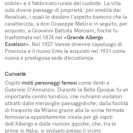
nobile» e il fabbricato rurale del custode. La villa
subì diversi passaggi di proprietà: per eredità dai
Recalcati, i quali le diedero l'aspetto barocco che la
caratterizza, a don Giuseppe Melzi e in seguito, per
acquisto, a Giovanni Battista Morosini, finché fu
trasformata nel 1874 nel
«Grande Albergo
Excelsior».
Nel 1927 Varese divenne capoluogo di
Provincia e il nuovo Ente la acquistò nel 1931 come
nuova e prestigiosa sede d’eccellenza.
Curiosità
Ospitò
molti personaggi famosi
come Verdi e
Gabriele D’Annunzio. Durante la Belle Époque fu un
importante centro turistico, che richiamò visitatori
attratti dalle meraviglie paesaggistiche, dalla facilità
di trasporto da Milano grazie alla la vicina fermata
ferroviaria appositamente creata per gli ospiti
dell’Albergo e dalle riunioni ippiche, che, tra le
prime in Italia, si svolsero presso il vicino