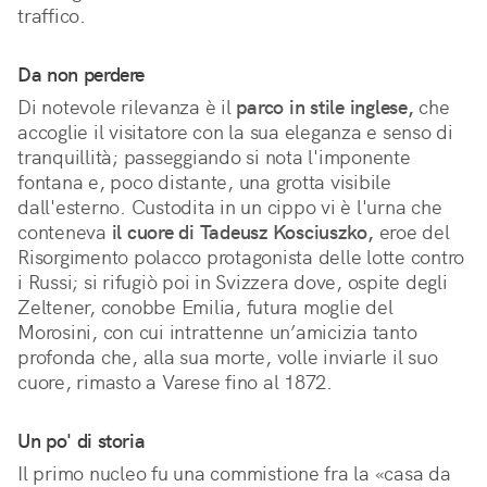
traffico.
Da non perdere
Di notevole rilevanza è il
parco in stile inglese,
che
accoglie il visitatore con la sua eleganza e senso di
tranquillità; passeggiando si nota l'imponente
fontana e, poco distante, una grotta visibile
dall'esterno. Custodita in un cippo vi è l'urna che
conteneva
il cuore di Tadeusz Kosciuszko,
eroe del
Risorgimento polacco protagonista delle lotte contro
i Russi; si rifugiò poi in Svizzera dove, ospite degli
Zeltener, conobbe Emilia, futura moglie del
Morosini, con cui intrattenne un’amicizia tanto
profonda che, alla sua morte, volle inviarle il suo
cuore, rimasto a Varese fino al 1872.
Un po' di storia
Il primo nucleo fu una commistione fra la «casa da