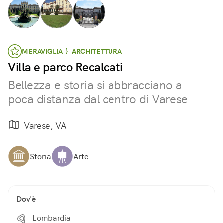
MERAVIGLIA } ARCHITETTURA
Villa e parco Recalcati
Bellezza e storia si abbracciano a
poca distanza dal centro di Varese
Varese, VA
Storia
Arte
Dov'è
Lombardia