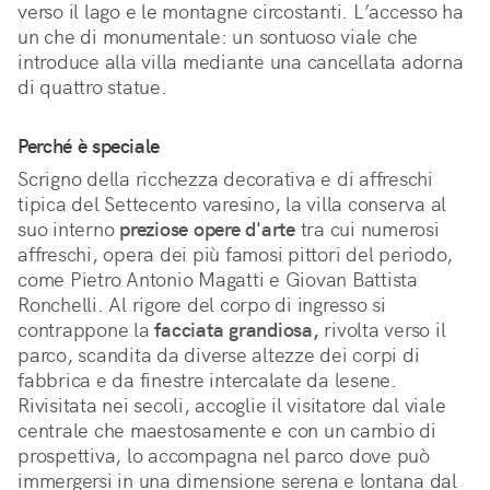
verso il lago e le montagne circostanti. L’accesso ha 
un che di monumentale: un sontuoso viale che 
introduce alla villa mediante una cancellata adorna 
di quattro statue.
Perché è speciale
Scrigno della ricchezza decorativa e di affreschi 
tipica del Settecento varesino, la villa conserva al 
suo interno 
preziose opere d'arte
 tra cui numerosi 
affreschi, opera dei più famosi pittori del periodo, 
come Pietro Antonio Magatti e Giovan Battista 
Ronchelli. Al rigore del corpo di ingresso si 
contrappone la 
facciata grandiosa,
 rivolta verso il 
parco, scandita da diverse altezze dei corpi di 
fabbrica e da finestre intercalate da lesene. 
Rivisitata nei secoli, accoglie il visitatore dal viale 
centrale che maestosamente e con un cambio di 
prospettiva, lo accompagna nel parco dove può 
immergersi in una dimensione serena e lontana dal 