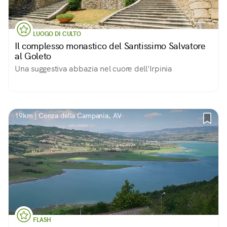
LUOGO DI CULTO
Il complesso monastico del Santissimo Salvatore
al Goleto
Una suggestiva abbazia nel cuore dell'Irpinia
19km | Conza della Campania, AV
FLASH