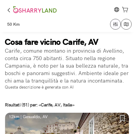
SHARRY
LAND
50 Km
Cosa fare vicino Carife, AV
Carife, comune montano in provincia di Avellino,
conta circa 750 abitanti. Situato nella regione
Campania, è noto per la sua bellezza naturale, tra
boschi e panorami suggestivi. Ambiente ideale per
chi ama la tranquillità e la natura incontaminata.
Questa descrizione è generata con AI
Risultati (51) per: «Carife, AV, Italia»
12km | Gesualdo, AV