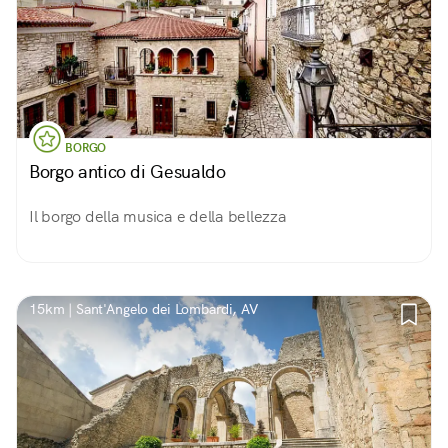
BORGO
Borgo antico di Gesualdo
Il borgo della musica e della bellezza
15km | Sant'Angelo dei Lombardi, AV