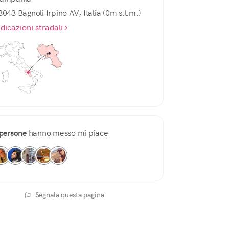
3043 Bagnoli Irpino AV, Italia (0m s.l.m.)
ndicazioni stradali
persone
hanno messo mi piace
Segnala questa pagina