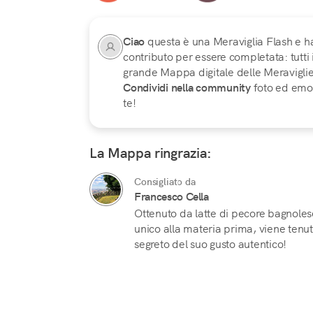
Ciao
questa è una Meraviglia Flash e h
contributo per essere completata: tutti
grande Mappa digitale delle Meraviglie d
Condividi nella community
foto ed emoz
te!
La Mappa ringrazia:
Consigliato da
Francesco Cella
Ottenuto da latte di pecore bagnoles
unico alla materia prima, viene tenuta
segreto del suo gusto autentico!