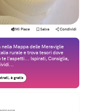
Mi Piace
Salva
Condividi
 nella Mappa delle Meraviglie
Italia rurale e trova tesori dove
te l'aspetti... Ispirati, Consiglia,
vidi...
trati, è gratis
ampania