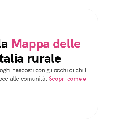
la
Mappa delle
talia rurale
oghi nascosti con gli occhi di chi li
voce alle comunità.
Scopri come e