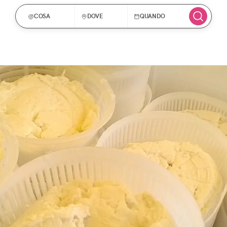
COSA
DOVE
QUANDO