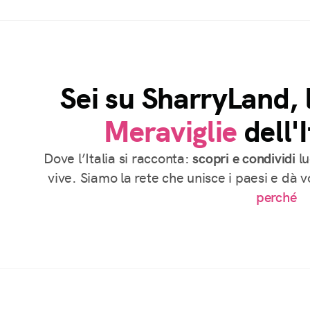
Sei su SharryLand, 
Meraviglie
dell'I
Dove l’Italia si racconta:
scopri e condividi
lu
vive. Siamo la rete che unisce i paesi e dà 
perché