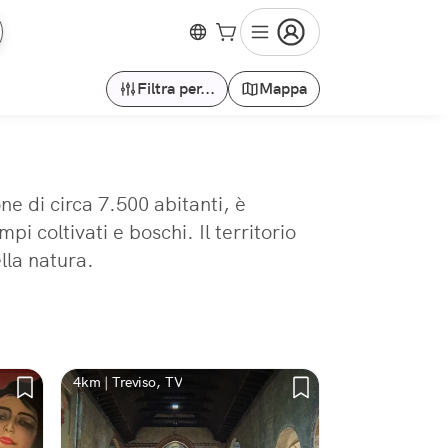
Filtra per...
Mappa
e di circa 7.500 abitanti, è
i coltivati e boschi. Il territorio
lla natura.
4km | Treviso, TV