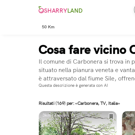
SHARRY
LAND
50 Km
Cosa fare vicino
Il comune di Carbonera si trova in p
situato nella pianura veneta e vanta
è attraversato dal fiume Sile, offre
Questa descrizione è generata con AI
Risultati (169) per: «Carbonera, TV, Italia»
3km | Treviso, TV
3km 