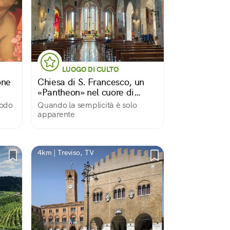
LUOGO DI CULTO
one
Chiesa di S. Francesco, un
«Pantheon» nel cuore di
Treviso
modo
Quando la semplicità è solo
apparente
4km | Treviso, TV