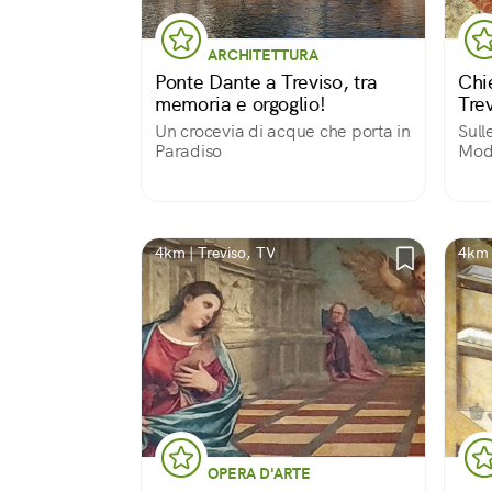
ARCHITETTURA
Ponte Dante a Treviso, tra
Chi
memoria e orgoglio!
Tre
Un crocevia di acque che porta in
Sull
Paradiso
Mod
4km | Treviso, TV
4km 
OPERA D'ARTE