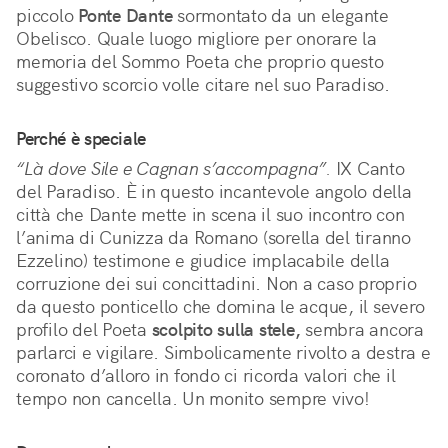
piccolo 
Ponte Dante
 sormontato da un elegante 
Obelisco. Quale luogo migliore per onorare la 
memoria del Sommo Poeta che proprio questo 
suggestivo scorcio volle citare nel suo Paradiso.
Perché è speciale
“Là dove Sile e Cagnan s’accompagna”.
 IX Canto 
del Paradiso. È in questo incantevole angolo della 
città che Dante mette in scena il suo incontro con 
l’anima di Cunizza da Romano (sorella del tiranno 
Ezzelino) testimone e giudice implacabile della 
corruzione dei sui concittadini. Non a caso proprio 
da questo ponticello che domina le acque, il severo 
profilo del Poeta 
scolpito sulla stele,
 sembra ancora 
parlarci e vigilare. Simbolicamente rivolto a destra e 
coronato d’alloro in fondo ci ricorda valori che il 
tempo non cancella. Un monito sempre vivo!