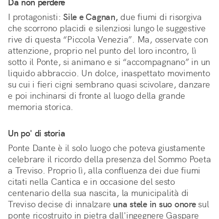
Da non perdere
I protagonisti:
Sile e Cagnan,
due fiumi di risorgiva
che scorrono placidi e silenziosi lungo le suggestive
rive di questa “Piccola Venezia”. Ma, osservate con
attenzione, proprio nel punto del loro incontro, lì
sotto il Ponte, si animano e si “accompagnano” in un
liquido abbraccio. Un dolce, inaspettato movimento
su cui i fieri cigni sembrano quasi scivolare, danzare
e poi inchinarsi di fronte al luogo della grande
memoria storica.
Un po' di storia
Ponte Dante è il solo luogo che poteva giustamente
celebrare il ricordo della presenza del Sommo Poeta
a Treviso. Proprio lì, alla confluenza dei due fiumi
citati nella Cantica e in occasione del sesto
centenario della sua nascita, la municipalità di
Treviso decise di innalzare
una stele in suo onore
sul
ponte ricostruito in pietra dall'ingegnere Gaspare