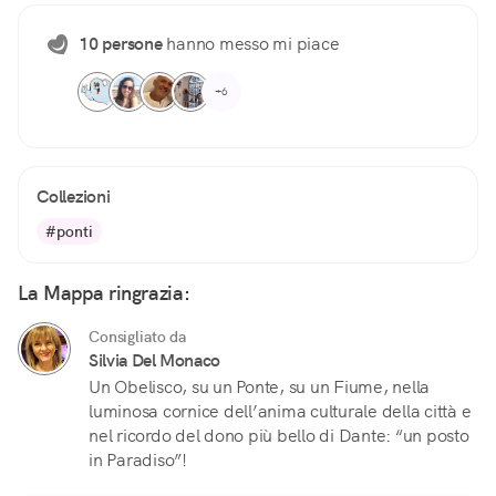
10 persone
hanno messo mi piace
+6
Collezioni
#ponti
La Mappa ringrazia:
Consigliato da
Silvia Del Monaco
Un Obelisco, su un Ponte, su un Fiume, nella
luminosa cornice dell’anima culturale della città e
nel ricordo del dono più bello di Dante: “un posto
in Paradiso”!