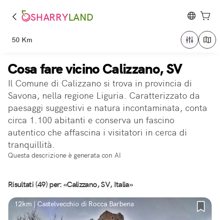
SHARRY
LAND
50 Km
Cosa fare vicino Calizzano, SV
Il Comune di Calizzano si trova in provincia di
Savona, nella regione Liguria. Caratterizzato da
paesaggi suggestivi e natura incontaminata, conta
circa 1.100 abitanti e conserva un fascino
autentico che affascina i visitatori in cerca di
tranquillità.
Questa descrizione è generata con AI
Risultati (49) per: «Calizzano, SV, Italia»
12km | Castelvecchio di Rocca Barbena