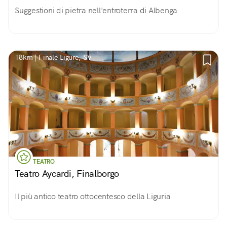
Suggestioni di pietra nell'entroterra di Albenga
18km | Finale Ligure, SV
TEATRO
Teatro Aycardi, Finalborgo
Il più antico teatro ottocentesco della Liguria