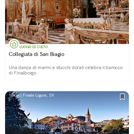
LUOGO DI CULTO
Collegiata di San Biagio
Una danza di marmi e stucchi dorati celebra il barocco
di Finalborgo
18km | Finale Ligure, SV