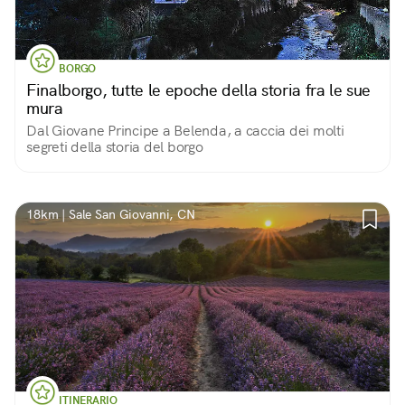
BORGO
Finalborgo, tutte le epoche della storia fra le sue
mura
Dal Giovane Principe a Belenda, a caccia dei molti
segreti della storia del borgo
18km | Sale San Giovanni, CN
ITINERARIO