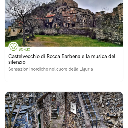
BORGO
Castelvecchio di Rocca Barbena e la musica del
silenzio
Sensazioni nordiche nel cuore della Liguria
14km | Colletta