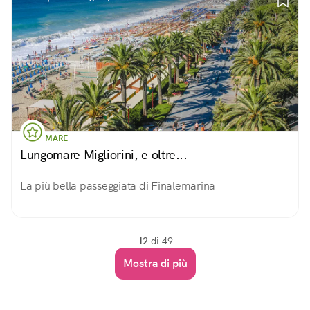
MARE
Lungomare Migliorini, e oltre...
La più bella passeggiata di Finalemarina
12
di 49
Mostra di più