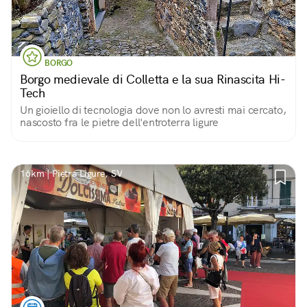
BORGO
Borgo medievale di Colletta e la sua Rinascita Hi-
Tech
Un gioiello di tecnologia dove non lo avresti mai cercato,
nascosto fra le pietre dell'entroterra ligure
16km | Pietra Ligure, SV