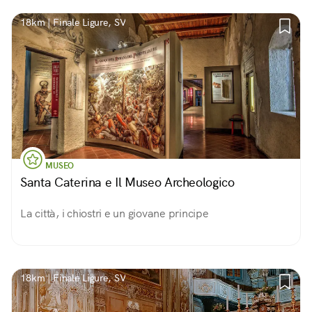
18km | Finale Ligure, SV
MUSEO
Santa Caterina e Il Museo Archeologico
La città, i chiostri e un giovane principe
18km | Finale Ligure, SV