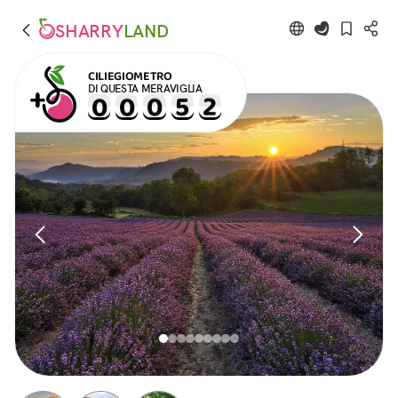
SHARRY
LAND
CILIEGIOMETRO
DI QUESTA MERAVIGLIA