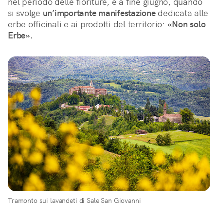
nel periodo delle fioriture, e a fine giugno, quando 
si svolge 
un’importante manifestazione
 dedicata alle 
erbe officinali e ai prodotti del territorio: 
«Non solo 
Erbe».
Tramonto sui lavandeti di Sale San Giovanni