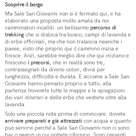
Scoprire il borgo
Ma Sale San Giovanni non si è fermato qui, e ha
elaborato una proposta molto amata da noi
camminatori incalliti: un bellissimo
percorso di
trekking
che si disloca tra bosco, campi di lavanda e
di erbe officinali, ma che non tralascia neanche i
paese, visto che proprio qui il cammino inizia e
finisce. Anzi, sarebbe meglio dire che qui iniziano e
finiscono
i precorsi,
che in realtà sono tre,
contrassegnati da diversi colori, divisi per
lunghezza, difficoltà e durata. E siccome a Sale San
Giovanni hanno pensato proprio a tutto, alla
partenza troverete tutte le mappe e le spiegazioni
dei vari itinerari e delle erbe che vedrete oltre alla
lavanda.
Solo una piccola nota prima di cominciare: dovete
arrivare preparati e già attrezzati
con acqua e quanto
può servirvi perché a Sale San Giovanni non ci sono
bar o negozi in cui potrete rifornirvi. Sono presenti