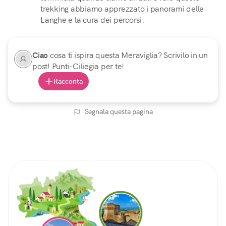
trekking abbiamo apprezzato i panorami delle
Langhe e la cura dei percorsi.
Ciao
cosa ti ispira questa Meraviglia? Scrivilo in un
post! Punti-Ciliegia per te!
Racconta
Segnala questa pagina