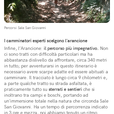
Percorsi Sale San Giovanni
I camminatori esperti scelgono l'arancione
Infine, l’Arancione:
il percorso più impegnativo.
Non
ci sono tratti con difficoltà particolari ma ha
abbastanza dislivello da affrontare, circa 340 metri
in tutto; per avventurarsi in questo itinerario è
necessario avere scarpe adatte ed essere abituati a
camminare. Il tracciato è lungo circa 9 chilometri e,
a parte qualche tratto su strada asfaltata, è
praticamente tutto su
sterrati e sentieri
che si
inoltrano tra campi e boschi, portando ad
un'immersione totale nella natura che circonda Sale
San Giovanni. Ha un tempo di percorrenza indicato
in 3 ore e mezza, noi abbiamo tenuto un ritmo