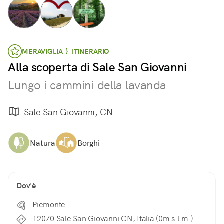
MERAVIGLIA } ITINERARIO
Alla scoperta di Sale San Giovanni
Lungo i cammini della lavanda
Sale San Giovanni, CN
Natura
Borghi
Dov'è
Piemonte
12070 Sale San Giovanni CN, Italia (0m s.l.m.)