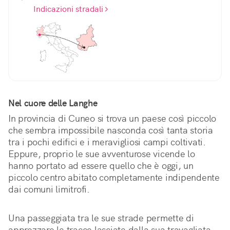
Indicazioni stradali
Nel cuore delle Langhe
In provincia di Cuneo si trova un paese così piccolo 
che sembra impossibile nasconda così tanta storia 
tra i pochi edifici e i meravigliosi campi coltivati. 
Eppure, proprio le sue avventurose vicende lo 
hanno portato ad essere quello che è oggi, un 
piccolo centro abitato completamente indipendente 
dai comuni limitrofi.
Una passeggiata tra le sue strade permette di 
apprezzare le tracce lasciate dalla sua travagliata 