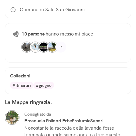
Comune di Sale San Giovanni
10 persone
hanno messo mi piace
+6
Collezioni
#itinerari
#giugno
La Mappa ringrazia:
Consigliato da
Emanuela Polidori ErbeProfumieSapori
Nonostante la raccolta della lavanda fosse
terminata quando siamo andati a fare questo