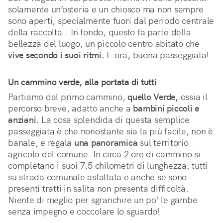
solamente un’osteria e un chiosco ma non sempre
sono aperti, specialmente fuori dal periodo centrale
della raccolta… In fondo, questo fa parte della
bellezza del luogo, un piccolo centro abitato che
vive secondo i suoi ritmi.
E ora, buona passeggiata!
Un cammino verde, alla portata di tutti
Partiamo dal primo cammino,
quello Verde,
ossia il
percorso breve, adatto anche a
bambini piccoli e
anziani.
La cosa splendida di questa semplice
passeggiata è che nonostante sia la più facile, non è
banale, e regala
una panoramica
sul territorio
agricolo del comune. In circa 2 ore di cammino si
completano i suoi 7,5 chilometri di lunghezza, tutti
su strada comunale asfaltata e anche se sono
presenti tratti in salita non presenta difficoltà.
Niente di meglio per sgranchire un po’ le gambe
senza impegno e coccolare lo sguardo!