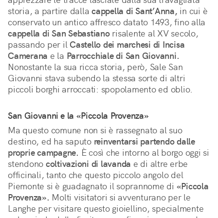
storia, a partire dalla 
cappella di Sant’Anna,
 in cui è 
conservato un antico affresco datato 1493, fino alla 
cappella di San Sebastiano
 risalente al XV secolo, 
passando per il 
Castello dei marchesi di Incisa 
Camerana
 e la 
Parrocchiale di San Giovanni.
Nonostante la sua ricca storia, però, Sale San 
Giovanni stava subendo la stessa sorte di altri 
piccoli borghi arroccati: spopolamento ed oblio.
San Giovanni e la «Piccola Provenza»
Ma questo comune non si è rassegnato al suo 
destino, ed ha saputo 
reinventarsi partendo dalle 
proprie campagne.
 È così che intorno al borgo oggi si 
stendono 
coltivazioni di lavanda
 e di altre erbe 
officinali, tanto che questo piccolo angolo del 
Piemonte si è guadagnato il soprannome di 
«Piccola 
Provenza».
 Molti visitatori si avventurano per le 
Langhe per visitare questo gioiellino, specialmente 