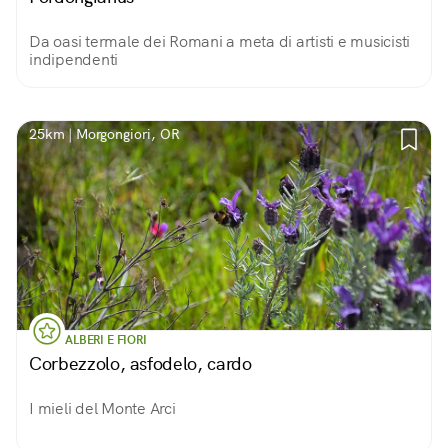
Da oasi termale dei Romani a meta di artisti e musicisti
indipendenti
25km | Morgongiori, OR
ALBERI E FIORI
Corbezzolo, asfodelo, cardo
I mieli del Monte Arci