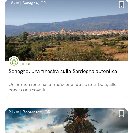
18km | Seneghe, OR
BORGO
Seneghe: una finestra sulla Sardegna autentica
Un'immersione nella tradizione: dall'olio ai balli, alle
corse con i cavalli
21km | Bonarcado, OR