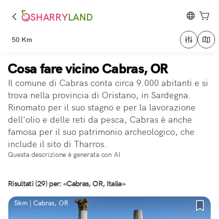
SHARRY
LAND
50 Km
Cosa fare vicino Cabras, OR
Il comune di Cabras conta circa 9.000 abitanti e si
trova nella provincia di Oristano, in Sardegna.
Rinomato per il suo stagno e per la lavorazione
dell'olio e delle reti da pesca, Cabras è anche
famosa per il suo patrimonio archeologico, che
include il sito di Tharros.
Questa descrizione è generata con AI
Risultati (29) per: «Cabras, OR, Italia»
5km | Cabras, OR