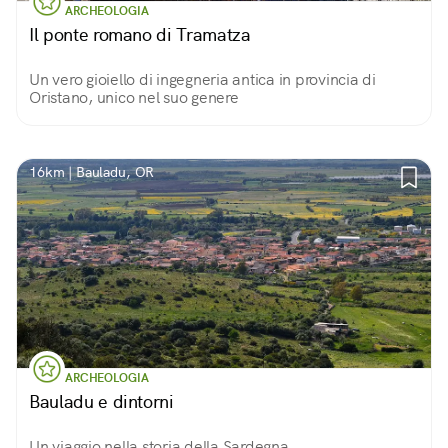
ARCHEOLOGIA
Il ponte romano di Tramatza
Un vero gioiello di ingegneria antica in provincia di
Oristano, unico nel suo genere
16km | Bauladu, OR
ARCHEOLOGIA
Bauladu e dintorni
Un viaggio nella storia della Sardegna