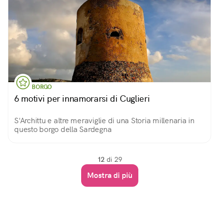
BORGO
6 motivi per innamorarsi di Cuglieri
S'Archittu e altre meraviglie di una Storia millenaria in
questo borgo della Sardegna
12
di 29
Mostra di più