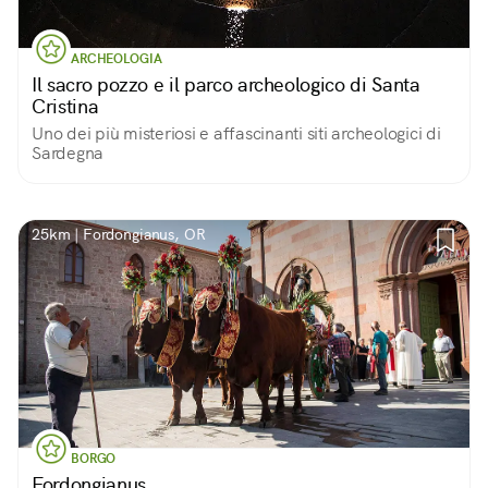
ARCHEOLOGIA
Il sacro pozzo e il parco archeologico di Santa
Cristina
Uno dei più misteriosi e affascinanti siti archeologici di
Sardegna
25km | Fordongianus, OR
BORGO
Fordongianus