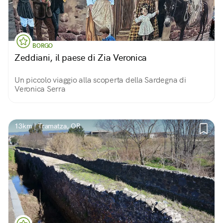
BORGO
Zeddiani, il paese di Zia Veronica
Un piccolo viaggio alla scoperta della Sardegna di
Veronica Serra
13km | Tramatza, OR