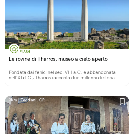
FLASH
Le rovine di Tharros, museo a cielo aperto
Fondata dai fenici nel sec. VIII a.C. e abbandonata
nell'XI d.C., Tharros racconta due millenni di storia.
Indimenticabile simbolo dell'area archeologica, le due
colonne svettanti di fronte al mare.
9km | Zeddiani, OR