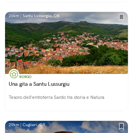
26km | Santu Lussurgiu, OR
BORGO
Una gita a Santu Lussurgiu
Tesoro dell'entroterra Sardo tra storia e Natura
29km | Cuglieri, OR