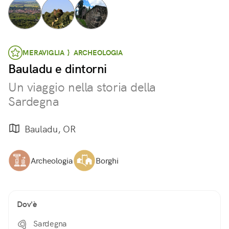
MERAVIGLIA } ARCHEOLOGIA
Bauladu e dintorni
Un viaggio nella storia della
Sardegna
Bauladu, OR
Archeologia
Borghi
Dov'è
Sardegna