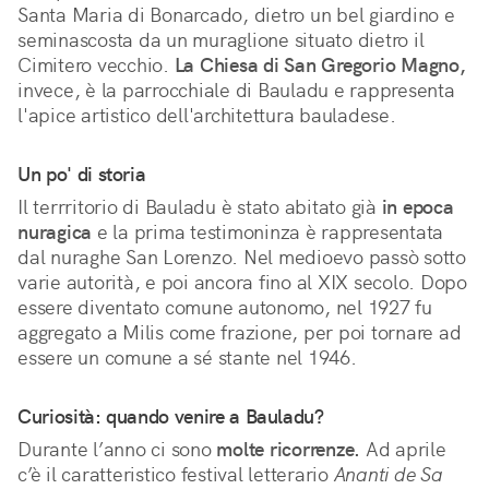
Santa Maria di Bonarcado, dietro un bel giardino e
seminascosta da un muraglione situato dietro il
Cimitero vecchio.
La Chiesa di San Gregorio Magno,
invece, è la parrocchiale di Bauladu e rappresenta
l'apice artistico dell'architettura bauladese.
Un po' di storia
Il terrritorio di Bauladu è stato abitato già
in epoca
nuragica
e la prima testimoninza è rappresentata
dal nuraghe San Lorenzo. Nel medioevo passò sotto
varie autorità, e poi ancora fino al XIX secolo. Dopo
essere diventato comune autonomo, nel 1927 fu
aggregato a Milis come frazione, per poi tornare ad
essere un comune a sé stante nel 1946.
Curiosità: quando venire a Bauladu?
Durante l’anno ci sono
molte ricorrenze.
Ad aprile
c’è il caratteristico festival letterario
Ananti de Sa