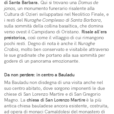
di Santa Barbara.
 Qui si trovano una 
Domus de 
janas,
 un monumento funerario risalente alla 
Cultura di Ozieri sviluppatasi nel Neolitico Finale, e 
i resti del 
Nuraghe Complesso di Santa Barbara,
sulla sommità della collina basaltica, che domina 
verso ovest il Campidano di Oristano. 
Risale all'era 
preistorica,
 così come il villaggio di cui rimangono 
pochi resti. Degno di nota è anche il 
Nuraghe 
Crabia,
 molto ben conservato e visitabile attraverso 
le sue gradinate che portano alla sua sommità per 
godere di un panorama emozionante.
Da non perdere: in centro a Bauladu
Ma Bauladu non disdegna di una visita anche nel
suo centro abitato, dove sorgono imponenti le due
chiese di San Lorenzo Martire e di San Gregorio
Magno. La
chiesa di San Lorenzo Martire
è la più
antica chiesa bauladese ancora esistente, costruita,
ad opera di monaci Camaldolesi del monastero di