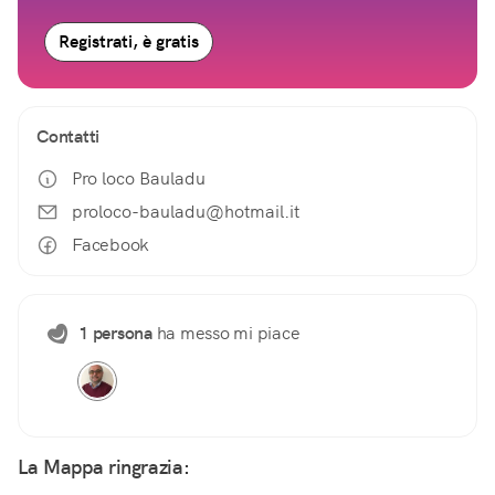
Registrati, è gratis
Contatti
Pro loco Bauladu
proloco-bauladu@hotmail.it
Facebook
1 persona
ha messo mi piace
La Mappa ringrazia: