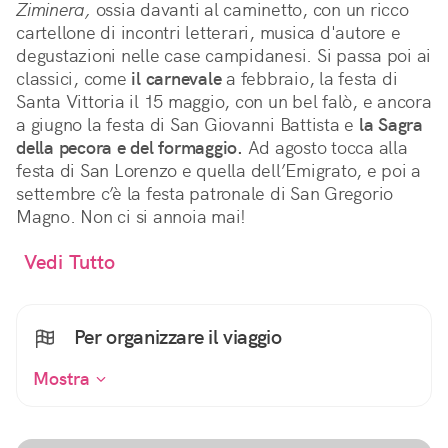
Ziminera,
ossia davanti al caminetto, con un ricco
cartellone di incontri letterari, musica d'autore e
degustazioni nelle case campidanesi. Si passa poi ai
classici, come
il carnevale
a febbraio, la festa di
Santa Vittoria il 15 maggio, con un bel falò, e ancora
a giugno la festa di San Giovanni Battista e
la Sagra
della pecora e del formaggio.
Ad agosto tocca alla
festa di San Lorenzo e quella dell’Emigrato, e poi a
settembre c’è la festa patronale di San Gregorio
Magno. Non ci si annoia mai!
Vedi Tutto
Per organizzare il viaggio
Mostra