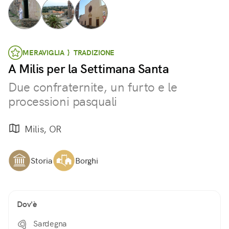
MERAVIGLIA } TRADIZIONE
A Milis per la Settimana Santa
Due confraternite, un furto e le
processioni pasquali
Milis, OR
Storia
Borghi
Dov'è
Sardegna