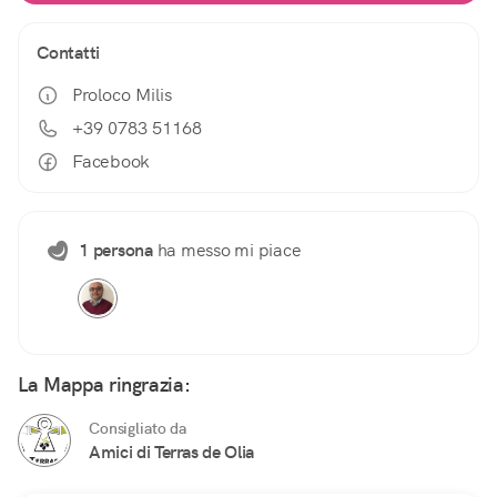
Contatti
Proloco Milis
+39 0783 51168
Facebook
1 persona
ha messo mi piace
La Mappa ringrazia:
Consigliato da
Amici di Terras de Olia