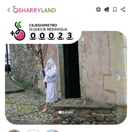
SHARRY
LAND
CILIEGIOMETRO
DI QUESTA MERAVIGLIA