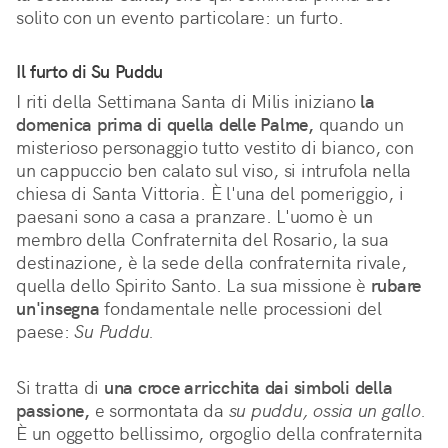
solito con un evento particolare: un furto.
Il furto di Su Puddu
I riti della Settimana Santa di Milis iniziano 
la 
domenica prima di quella delle Palme,
 quando un 
misterioso personaggio tutto vestito di bianco, con 
un cappuccio ben calato sul viso, si intrufola nella 
chiesa di Santa Vittoria. È l'una del pomeriggio, i 
paesani sono a casa a pranzare. L'uomo è un 
membro della Confraternita del Rosario, la sua 
destinazione, è la sede della confraternita rivale, 
quella dello Spirito Santo. La sua missione è 
rubare 
un'insegna
 fondamentale nelle processioni del 
paese: 
Su Puddu.
Si tratta di 
una croce arricchita dai simboli della 
passione,
 e sormontata da 
su puddu, ossia un gallo.
È un oggetto bellissimo, orgoglio della confraternita 