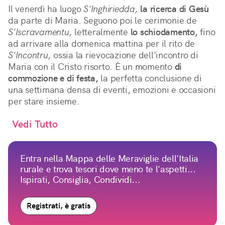
Il venerdì ha luogo
S'Inghiriedda,
la ricerca di Gesù
da parte di Maria. Seguono poi le cerimonie de
S'Iscravamentu,
letteralmente
lo schiodamento,
fino
ad arrivare alla domenica mattina per il rito de
S'Incontru,
ossia la rievocazione dell'incontro di
Maria con il Cristo risorto. È un momento
di
commozione e di festa,
la perfetta conclusione di
una settimana densa di eventi, emozioni e occasioni
per stare insieme.
Vedi Tutto
Entra nella Mappa delle Meraviglie dell'Italia
rurale e trova tesori dove meno te l'aspetti...
Ispirati, Consiglia, Condividi...
Registrati, è gratis