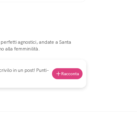
 perfetti agnostici, andate a Santa
no alla femminilità.
rivilo in un post! Punti-
Racconta