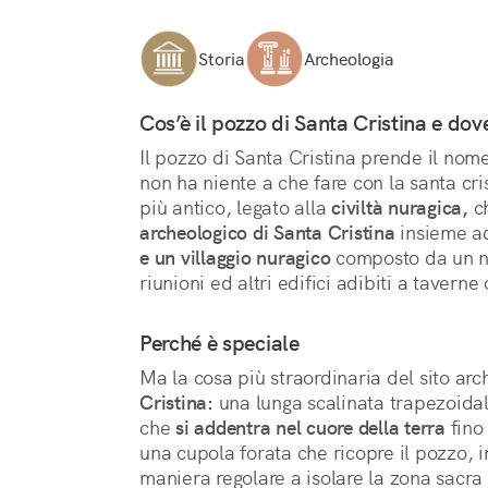
Storia
Archeologia
Cos’è il pozzo di Santa Cristina e dove
Il pozzo di Santa Cristina prende il nom
non ha niente a che fare con la santa cris
più antico, legato alla 
civiltà nuragica,
 c
archeologico di Santa Cristina
 insieme ad
e un villaggio nuragico
 composto da un n
riunioni ed altri edifici adibiti a taverne
Perché è speciale
Ma la cosa più straordinaria del sito arc
Cristina:
 una lunga scalinata trapezoidal
che 
si addentra nel cuore della terra
 fino
una cupola forata che ricopre il pozzo, in
maniera regolare a isolare la zona sacra da