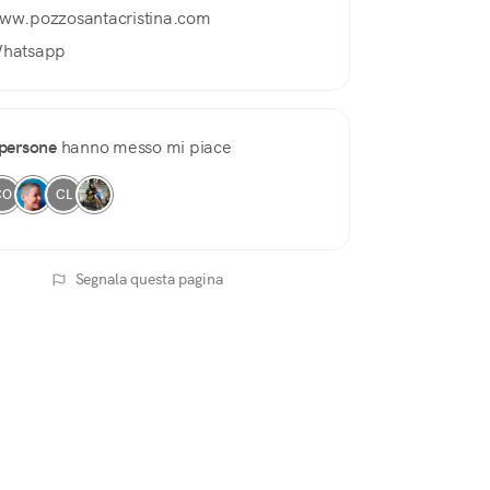
ww.pozzosantacristina.com
hatsapp
persone
hanno messo mi piace
CO
CL
Segnala questa pagina