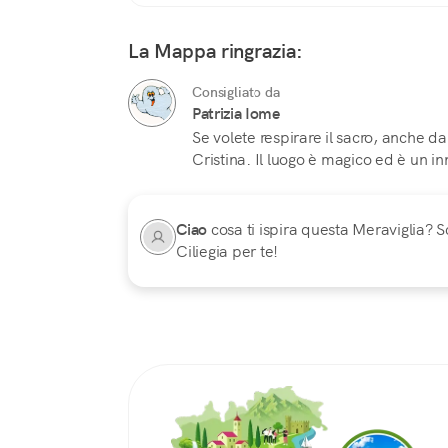
La Mappa ringrazia:
Consigliato da
Patrizia Iome
Se volete respirare il sacro, anche da
Cristina. Il luogo è magico ed è un in
Ciao
cosa ti ispira questa Meraviglia? Sc
Ciliegia per te!