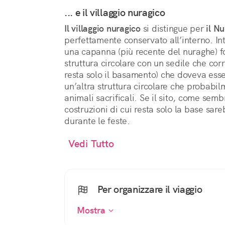
... e il villaggio nuragico
Il villaggio nuragico
si distingue per
il N
perfettamente conservato all’interno. In
una capanna (più recente del nuraghe) f
struttura circolare con un sedile che cor
resta solo il basamento) che doveva esse
un’altra struttura circolare che probabil
animali sacrificali. Se il sito, come sem
costruzioni di cui resta solo la base sar
durante le feste.
Vedi Tutto
Per organizzare il viaggio
Mostra