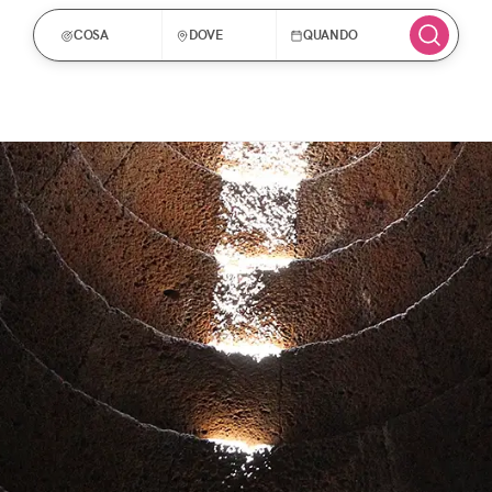
COSA
DOVE
QUANDO