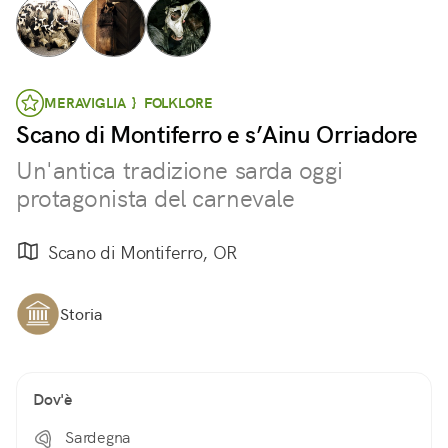
MERAVIGLIA } FOLKLORE
Scano di Montiferro e s’Ainu Orriadore
Un'antica tradizione sarda oggi
protagonista del carnevale
Scano di Montiferro, OR
Storia
Dov'è
Sardegna