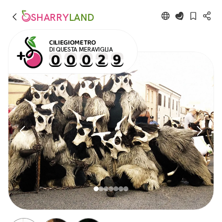
SHARRY
LAND
CILIEGIOMETRO
DI QUESTA MERAVIGLIA