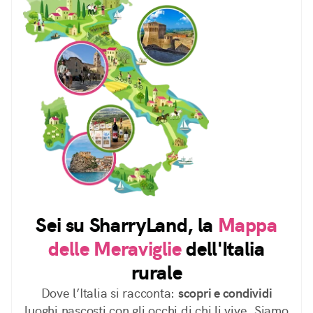
Sei su SharryLand, la
Mappa
delle Meraviglie
dell'Italia
rurale
Dove l’Italia si racconta:
scopri e condividi
luoghi nascosti con gli occhi di chi li vive. Siamo