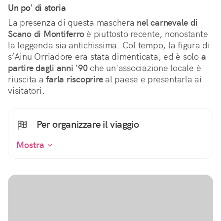
Un po' di storia
La presenza di questa maschera 
nel carnevale di 
Scano di Montiferro
 è piuttosto recente, nonostante 
la leggenda sia antichissima. Col tempo, la figura di 
s’Ainu Orriadore era stata dimenticata, ed è solo 
a 
partire dagli anni '90
 che un'associazione locale è 
riuscita a 
farla riscoprire
 al paese e presentarla ai 
visitatori.
Per organizzare il viaggio
Mostra