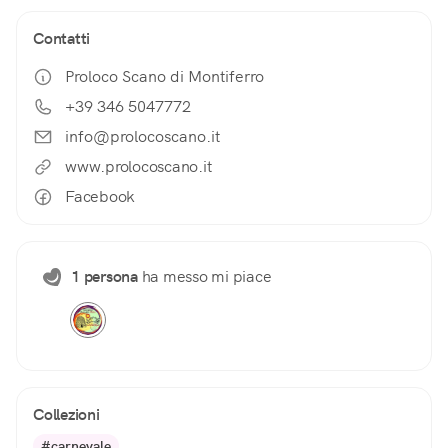
Contatti
Proloco Scano di Montiferro
+39 346 5047772
info@prolocoscano.it
www.prolocoscano.it
Facebook
1 persona
ha messo mi piace
Collezioni
#carnevale