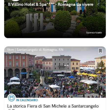
Il Villino Hotel & Spa**** - Romagna da vivere
Sponsorizzato
9km | Santarcangelo di Romagna, RN
IN CALENDARIO
La storica Fiera di San Michele a Santarcangelo