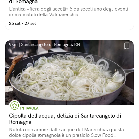
di Romagna
L'antica «fiera degli uccelli» è da secoli uno degli eventi
immancabili della Valmarecchia
25 set - 27 set
9km | Santarcangelo di Romagna, RN
IN TAVOLA
Cipolla dell'acqua, delizia di Santarcangelo di
Romagna
Nutrita con amore dalle acque del Marecchia, questa
dolce cipolla romagnola è un presidio Slow Food