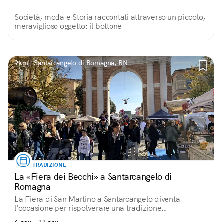
Società, moda e Storia raccontati attraverso un piccolo,
meraviglioso oggetto: il bottone
9km | Santarcangelo di Romagna, RN
TRADIZIONE
La «Fiera dei Becchi» a Santarcangelo di
Romagna
La Fiera di San Martino a Santarcangelo diventa
l'occasione per rispolverare una tradizione
particolarissima e goliardica