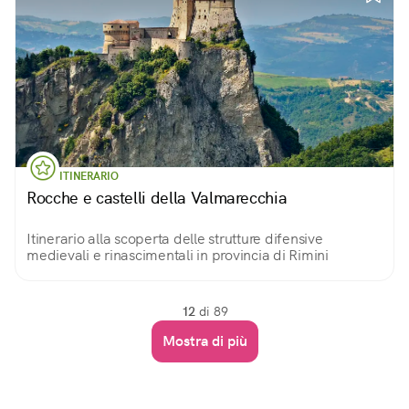
ITINERARIO
Rocche e castelli della Valmarecchia
Itinerario alla scoperta delle strutture difensive
medievali e rinascimentali in provincia di Rimini
12
di 89
Mostra di più