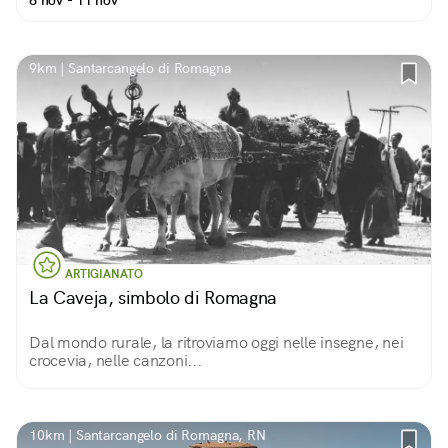
6 nov - 11 nov
9km | Santarcangelo di Romagna
ARTIGIANATO
La Caveja, simbolo di Romagna
Dal mondo rurale, la ritroviamo oggi nelle insegne, nei
crocevia, nelle canzoni...
10km | Santarcangelo di Romagna, RN