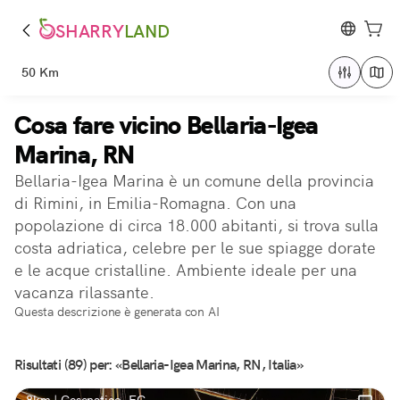
SHARRY
LAND
50 Km
Cosa fare vicino Bellaria-Igea
Marina, RN
Bellaria-Igea Marina è un comune della provincia
di Rimini, in Emilia-Romagna. Con una
popolazione di circa 18.000 abitanti, si trova sulla
costa adriatica, celebre per le sue spiagge dorate
e le acque cristalline. Ambiente ideale per una
vacanza rilassante.
Questa descrizione è generata con AI
Risultati (89) per: «Bellaria-Igea Marina, RN, Italia»