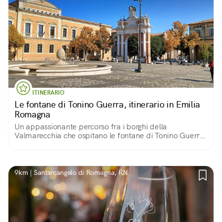
ITINERARIO
Le fontane di Tonino Guerra, itinerario in Emilia
Romagna
Un appassionante percorso fra i borghi della
Valmarecchia che ospitano le fontane di Tonino Guerra,
sempre creative e sorprendenti
9km | Santarcangelo di Romagna, RN