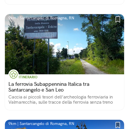
dell'Emilia Romagna
9km | Santarcangelo di Romagna, RN
ITINERARIO
La ferrovia Subappennina Italica tra
Santarcangelo e San Leo
Caccia ai piccoli tesori dell’archeologia ferroviaria in
Valmarecchia, sulle tracce della ferrovia senza treno
9km | Santarcangelo di Romagna, RN