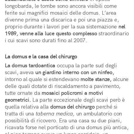
longobarda, le tombe sono ancora visibili come 
ferite sui magnifici mosaici delle domus. L’area 
divenne prima una discarica e poi una piazza e, 
proprio durante i lavori per la sua sistemazione 
nel 
1989, venne alla luce questo complesso
 straordinario 
i cui scavi sono durati fino al 2007.
La domus e la casa del chirurgo
La domus tardoantica
occupa la parte sud degli
scavi, aveva
un giardino interno con un ninfeo,
intorno al quale si estendevano
molte stanze,
alcune
delle quali dotate di riscaldamento a pavimento,
tutte ornate da
mosaici policromi a motivi
geometrici.
La parte eccezionale degli scavi però è
quella relativa alla
domus del chirurgo
perché si
tratta di una
taberna medica,
un ambulatorio con
possibilità di ricovero. Era una casa su due piani,
ricavata forse nel porticato di una domus più antica,