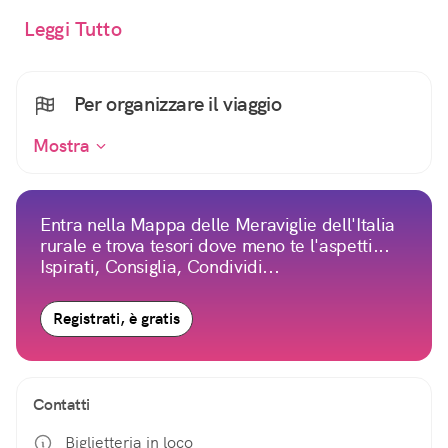
Leggi Tutto
Per organizzare il viaggio
Mostra
Entra nella Mappa delle Meraviglie dell'Italia
rurale e trova tesori dove meno te l'aspetti...
Ispirati, Consiglia, Condividi...
Registrati, è gratis
Contatti
Biglietteria in loco