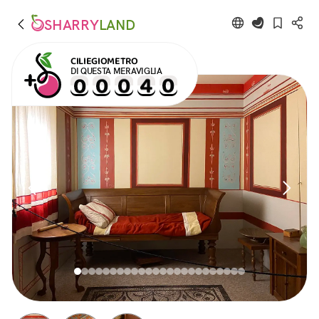
SHARRY
LAND
CILIEGIOMETRO
DI QUESTA MERAVIGLIA