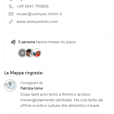
+39 0541 793856
musei@comune.rimini.it
www.domusrimini.com
3 persone
hanno messo mi piace
GI
La Mappa ringrazia:
Consigliato da
Patrizia Iome
Dopo tanti anni torno a Rimini e la trovo
meravigliosamente cambiata. Ha così tanto da
offrire in arte e cultura che dimentico il mare.