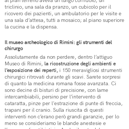
al pian terreno aveva un lungo corridoio, un
triclinio, una sala da pranzo, un cubicolo per il
ricovero dei pazienti, un ambulatorio per le visite e
una sala d’attesa, tutti a mosaico; al piano superiore
la cucina e la dispensa.
Il museo archeologico di Rimini: gli strumenti del
chirurgo
Assolutamente da non perdere, dentro l’attiguo
Museo di Rimini,
la ricostruzione degli ambienti e
l’esposizione dei reperti,
i 150 meravigliosi strumenti
chirurgici ritrovati durante gli scavi. Sarete sorpresi
di quanto la medicina romana fosse avanzata. Ci
sono decine di bisturi di precisione, con lame
intercambiabili, persino per l’intervento di
cataratta, pinze per l'estrazione di punte di freccia,
trapani per il cranio. Sulla riuscita di questi
interventi non c’erano però grandi garanzie, per lo
meno se consideriamo le blande anestesie e