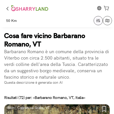
SHARRY
LAND
50 Km
Cosa fare vicino Barbarano
Romano, VT
Barbarano Romano è un comune della provincia di
Viterbo con circa 2.500 abitanti, situato tra le
verdi colline dell'area della Tuscia. Caratterizzato
da un suggestivo borgo medievale, conserva un
fascino storico e naturale unico.
Questa descrizione è generata con AI
Risultati (72) per: «Barbarano Romano, VT, Italia»
8km | Capranica-Scalo, VT