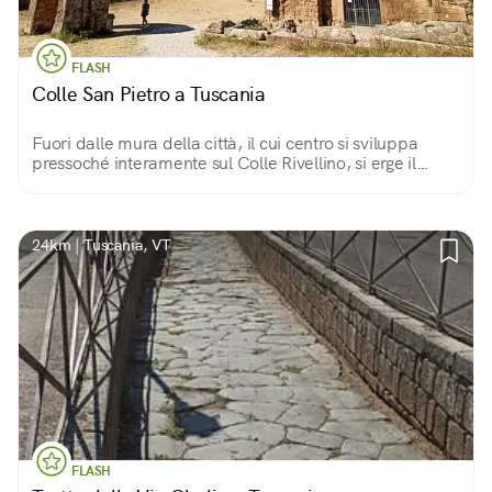
FLASH
Colle San Pietro a Tuscania
Fuori dalle mura della città, il cui centro si sviluppa
pressoché interamente sul Colle Rivellino, si erge il
Colle San Pietro, dove sorgono l'omonima Basilica, le
torri medievali e una necropoli.
24km | Tuscania, VT
FLASH