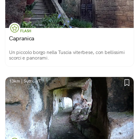
FLASH
Capranica
Un piccolo borgo nella Tuscia viterbese, con bellissimi
scorci e panorami.
13km | Sutri, VT