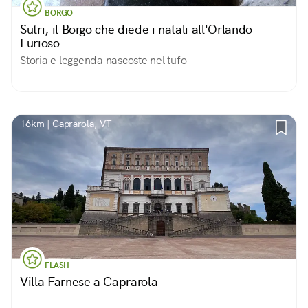
BORGO
Sutri, il Borgo che diede i natali all'Orlando
Furioso
Storia e leggenda nascoste nel tufo
16km | Caprarola, VT
FLASH
Villa Farnese a Caprarola