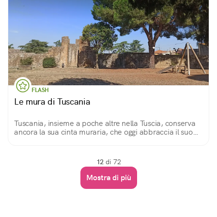
FLASH
Le mura di Tuscania
Tuscania, insieme a poche altre nella Tuscia, conserva
ancora la sua cinta muraria, che oggi abbraccia il suo
nucleo medievale. Sono inoltre visibili i resti della
primordiale cerchia etrusca.
12
di 72
Mostra di più