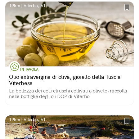
19km | Viterbo, VT
IN TAVOLA
Olio extravergine di oliva, gioiello della Tuscia
Viterbese
La bellezza dei colli etruschi coltivati a oliveto, raccolta
nelle bottiglie degli oli DOP di Viterbo
19km | Viterbo, VT