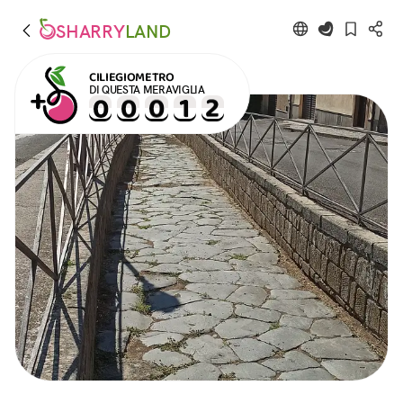
SHARRY
LAND
CILIEGIOMETRO
DI QUESTA MERAVIGLIA