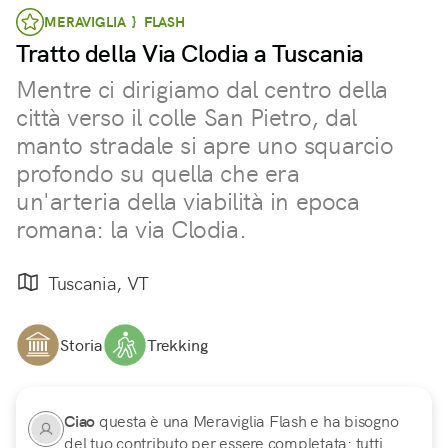
MERAVIGLIA } FLASH
Tratto della Via Clodia a Tuscania
Mentre ci dirigiamo dal centro della
città verso il colle San Pietro, dal
manto stradale si apre uno squarcio
profondo su quella che era
un'arteria della viabilità in epoca
romana: la via Clodia.
Tuscania, VT
Storia
Trekking
Ciao
questa è una Meraviglia Flash e ha bisogno
del tuo contributo per essere completata: tutti