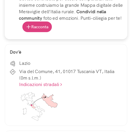
insieme costruiamo la grande Mappa digitale delle
Meraviglie dell’Italia rurale.
Condividi nella
community
foto ed emozioni. Punti-ciliegia per te!
Racconta
Dov'è
Lazio
Via del Comune, 41, 01017 Tuscania VT, Italia
(0m s.l.m.)
Indicazioni stradali