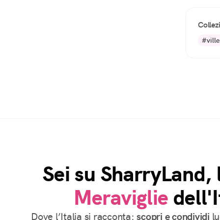
Collez
#ville
Sei su SharryLand, 
Meraviglie
dell'I
Dove l’Italia si racconta:
scopri e condividi
lu