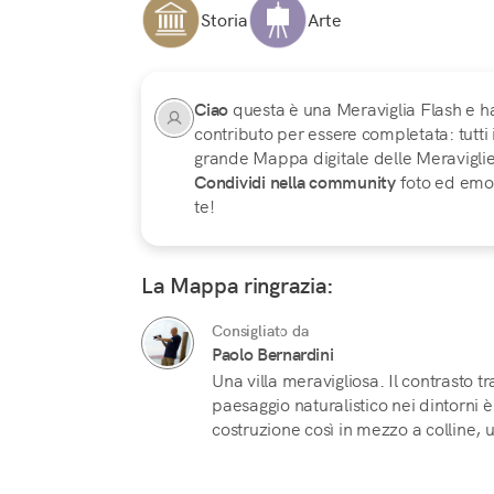
Storia
Arte
Ciao
questa è una Meraviglia Flash e h
contributo per essere completata: tutti
grande Mappa digitale delle Meraviglie d
Condividi nella community
foto ed emoz
te!
La Mappa ringrazia:
Consigliato da
Paolo Bernardini
Una villa meravigliosa. Il contrasto t
paesaggio naturalistico nei dintorni 
costruzione così in mezzo a colline, uli