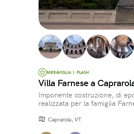
MERAVIGLIA } FLASH
Villa Farnese a Caprarol
Imponente costruzione, di ep
realizzata per la famiglia Farn
Caprarola, VT