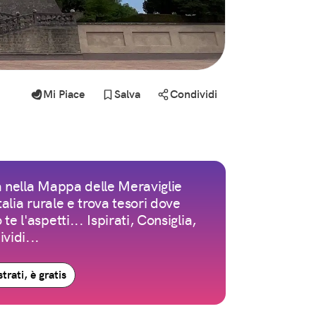
Mi Piace
Salva
Condividi
 nella Mappa delle Meraviglie
Italia rurale e trova tesori dove
te l'aspetti... Ispirati, Consiglia,
vidi...
trati, è gratis