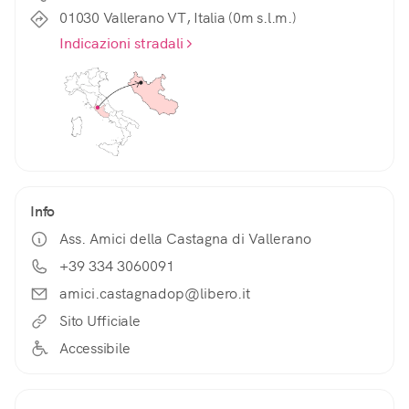
01030 Vallerano VT, Italia (0m s.l.m.)
Indicazioni stradali
Info
Ass. Amici della Castagna di Vallerano
+39 334 3060091
amici.castagnadop@libero.it
Sito Ufficiale
Accessibile