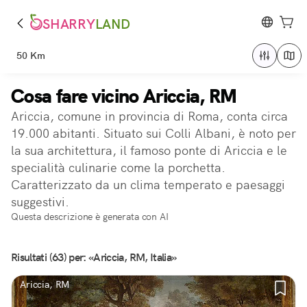
SHARRY
LAND
50 Km
Cosa fare vicino Ariccia, RM
Ariccia, comune in provincia di Roma, conta circa
19.000 abitanti. Situato sui Colli Albani, è noto per
la sua architettura, il famoso ponte di Ariccia e le
specialità culinarie come la porchetta.
Caratterizzato da un clima temperato e paesaggi
suggestivi.
Questa descrizione è generata con AI
Risultati (63) per: «Ariccia, RM, Italia»
Ariccia, RM