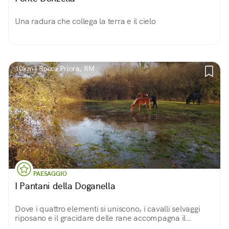
Una radura che collega la terra e il cielo
10km | Rocca Priora, RM
PAESAGGIO
I Pantani della Doganella
Dove i quattro elementi si uniscono, i cavalli selvaggi
riposano e il gracidare delle rane accompagna il
viandante