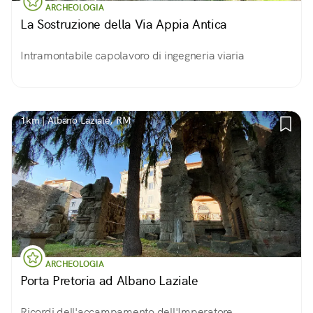
ARCHEOLOGIA
La Sostruzione della Via Appia Antica
Intramontabile capolavoro di ingegneria viaria
1km | Albano Laziale, RM
ARCHEOLOGIA
Porta Pretoria ad Albano Laziale
Ricordi dell'accampamento dell'Imperatore