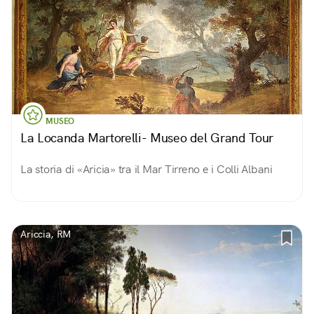
MUSEO
La Locanda Martorelli- Museo del Grand Tour
La storia di «Aricia» tra il Mar Tirreno e i Colli Albani
Ariccia, RM