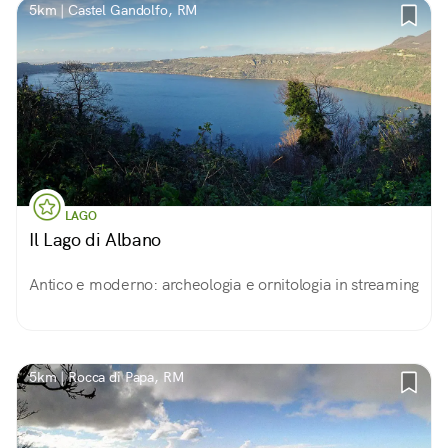
5km | Castel Gandolfo, RM
LAGO
Il Lago di Albano
Antico e moderno: archeologia e ornitologia in streaming
5km | Rocca di Papa, RM