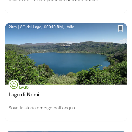
2km | SC del Lago, 00040 RM, Italia
LAGO
Lago di Nemi
Sove la storia emerge dall'acqua