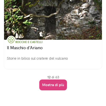
ROCCHE E CASTELLI
Il Maschio d'Ariano
Storie in bilico sul cratere del vulcano
12
di 63
Mostra di più