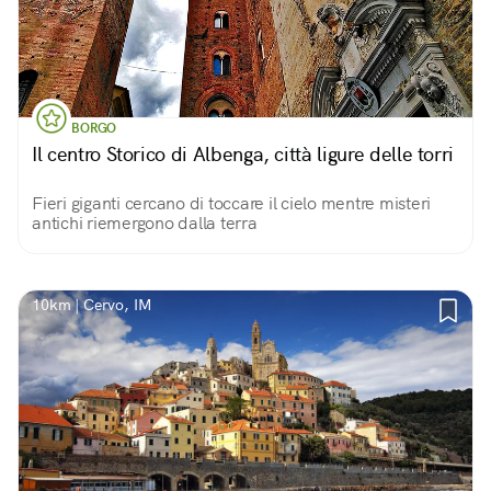
BORGO
Il centro Storico di Albenga, città ligure delle torri
Fieri giganti cercano di toccare il cielo mentre misteri
antichi riemergono dalla terra
10km | Cervo, IM