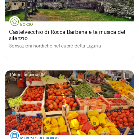
BORGO
Castelvecchio di Rocca Barbena e la musica del
silenzio
Sensazioni nordiche nel cuore della Liguria
16km | Imperia, IM
MERCATO DEL BORGO