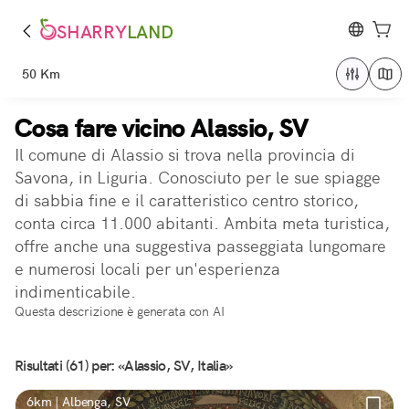
SHARRY
LAND
50 Km
Cosa fare vicino Alassio, SV
Il comune di Alassio si trova nella provincia di
Savona, in Liguria. Conosciuto per le sue spiagge
di sabbia fine e il caratteristico centro storico,
conta circa 11.000 abitanti. Ambita meta turistica,
offre anche una suggestiva passeggiata lungomare
e numerosi locali per un'esperienza
indimenticabile.
Questa descrizione è generata con AI
Risultati (61) per: «Alassio, SV, Italia»
6km | Albenga, SV