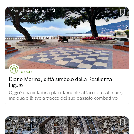
14km | Diano Marina, IM
BORGO
Diano Marina, città simbolo della Resilienza
Ligure
Oggi è una cittadina placidamente affacciata sul mare,
ma qua e là svela tracce del suo passato combattivo
14km | Colletta