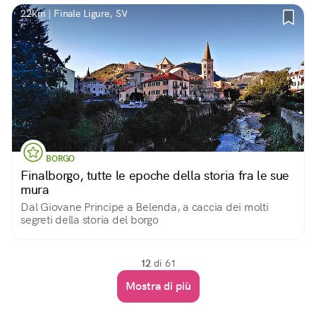
22km | Finale Ligure, SV
BORGO
Finalborgo, tutte le epoche della storia fra le sue
mura
Dal Giovane Principe a Belenda, a caccia dei molti
segreti della storia del borgo
12
di 61
Mostra di più