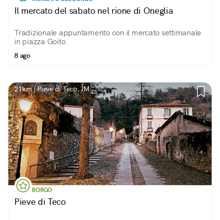
Il mercato del sabato nel rione di Oneglia
Tradizionale appuntamento con il mercato settimanale
in piazza Goito
8 ago
21km | Pieve di Teco, IM
BORGO
Pieve di Teco