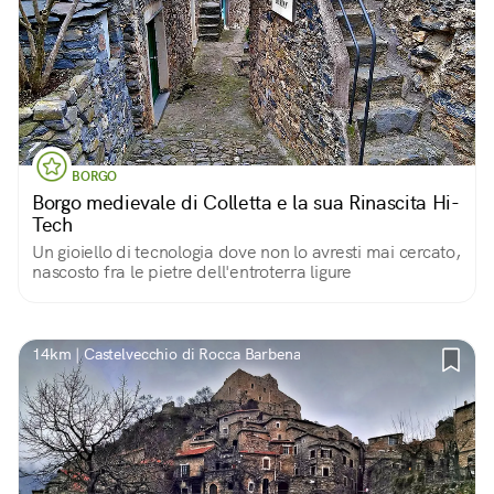
BORGO
Borgo medievale di Colletta e la sua Rinascita Hi-
Tech
Un gioiello di tecnologia dove non lo avresti mai cercato,
nascosto fra le pietre dell'entroterra ligure
14km | Castelvecchio di Rocca Barbena