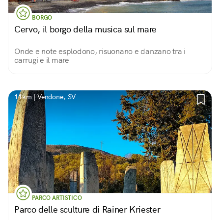
BORGO
Cervo, il borgo della musica sul mare
Onde e note esplodono, risuonano e danzano tra i
carrugi e il mare
11km | Vendone, SV
PARCO ARTISTICO
Parco delle sculture di Rainer Kriester