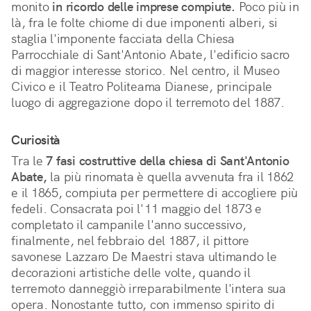
monito
in ricordo delle imprese compiute.
Poco più in
là, fra le folte chiome di due imponenti alberi, si
staglia l'imponente facciata della Chiesa
Parrocchiale di Sant'Antonio Abate, l'edificio sacro
di maggior interesse storico. Nel centro, il Museo
Civico e il Teatro Politeama Dianese, principale
luogo di aggregazione dopo il terremoto del 1887.
Curiosità
Tra le
7 fasi costruttive della chiesa di Sant'Antonio
Abate,
la più rinomata è quella avvenuta fra il 1862
e il 1865, compiuta per permettere di accogliere più
fedeli. Consacrata poi l'11 maggio del 1873 e
completato il campanile l'anno successivo,
finalmente, nel febbraio del 1887, il pittore
savonese Lazzaro De Maestri stava ultimando le
decorazioni artistiche delle volte, quando il
terremoto danneggiò irreparabilmente l'intera sua
opera. Nonostante tutto, con immenso spirito di