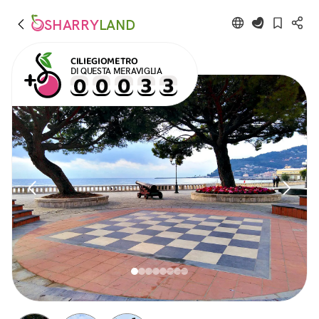
SHARRY
LAND
CILIEGIOMETRO
DI QUESTA MERAVIGLIA