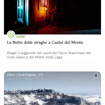
TEATRO
La Notte delle streghe a Castel del Monte
Magie e leggende nel cuore del Parco Nazionale del
Gran Sasso e dei Monti della Laga
23km | Guardiagrele, CH