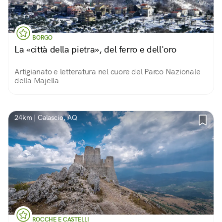
BORGO
La «città della pietra», del ferro e dell'oro
Artigianato e letteratura nel cuore del Parco Nazionale
della Majella
24km | Calascio, AQ
ROCCHE E CASTELLI