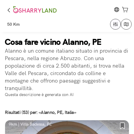
SHARRY
LAND
50 Km
Cosa fare vicino Alanno, PE
Alanno è un comune italiano situato in provincia di
Pescara, nella regione Abruzzo. Con una
popolazione di circa 2.500 abitanti, si trova nella
Valle del Pescara, circondato da colline e
montagne che offrono paesaggi suggestivi e
tranquillità.
Questa descrizione è generata con AI
Risultati (53) per: «Alanno, PE, Italia»
9km | Villa Badessa, PE