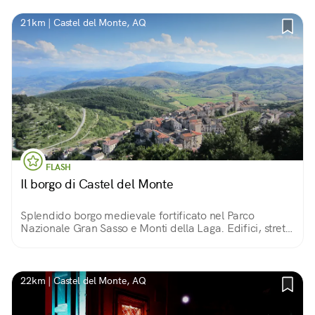
21km | Castel del Monte, AQ
FLASH
Il borgo di Castel del Monte
Splendido borgo medievale fortificato nel Parco
Nazionale Gran Sasso e Monti della Laga. Edifici, strette
vie e piazzette in pietra custodiscono i tesori del borgo.
Intorno, un paesaggio meraviglioso!
22km | Castel del Monte, AQ