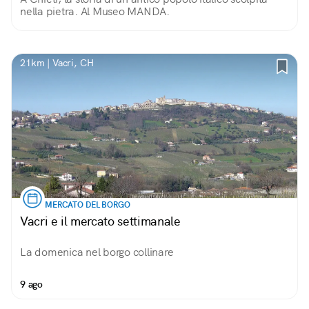
nella pietra. Al Museo MANDA.
21km | Vacri, CH
MERCATO DEL BORGO
Vacri e il mercato settimanale
La domenica nel borgo collinare
9 ago