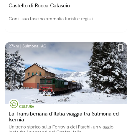
Castello di Rocca Calascio
Con il suo fascino ammalia turisti e registi
27km | Sulmona, AQ
CULTURA
La Transiberiana d'Italia viaggia tra Sulmona ed
Isernia
Un treno storico sulla Ferrovia dei Parchi, un viaggio