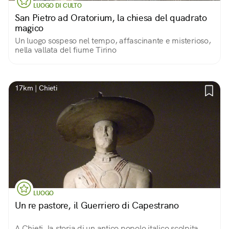
LUOGO DI CULTO
San Pietro ad Oratorium, la chiesa del quadrato
magico
Un luogo sospeso nel tempo, affascinante e misterioso,
nella vallata del fiume Tirino
17km | Chieti
LUOGO
Un re pastore, il Guerriero di Capestrano
A Chieti, la storia di un antico popolo italico scolpita