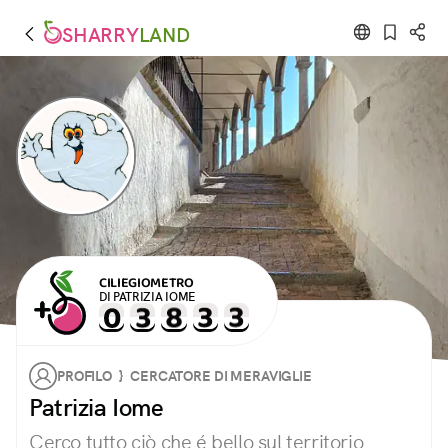
SHARRY
LAND
CILIEGIOMETRO
DI PATRIZIA IOME
PROFILO } CERCATORE DI MERAVIGLIE
Patrizia Iome
Cerco tutto ciò che é bello sul territorio