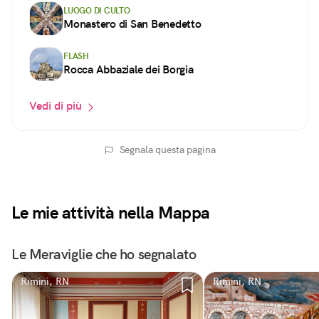
LUOGO DI CULTO
Monastero di San Benedetto
FLASH
Rocca Abbaziale dei Borgia
Vedi di più
Segnala questa pagina
Le mie attività nella Mappa
Le Meraviglie che ho segnalato
Rimini, RN
Rimini, RN