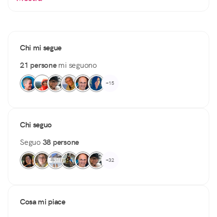
Chi mi segue
21 persone
mi seguono
+15
Chi seguo
Seguo
38 persone
+32
Cosa mi piace