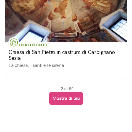
LUOGO DI CULTO
Chiesa di San Pietro in castrum di Carpignano
Sesia
La chiesa, i santi e le sirene
12
di 50
Mostra di più