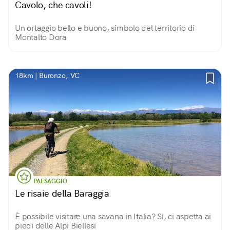
Cavolo, che cavoli!
Un ortaggio bello e buono, simbolo del territorio di
Montalto Dora
18km | Buronzo, VC
PAESAGGIO
Le risaie della Baraggia
È possibile visitare una savana in Italia? Sì, ci aspetta ai
piedi delle Alpi Biellesi