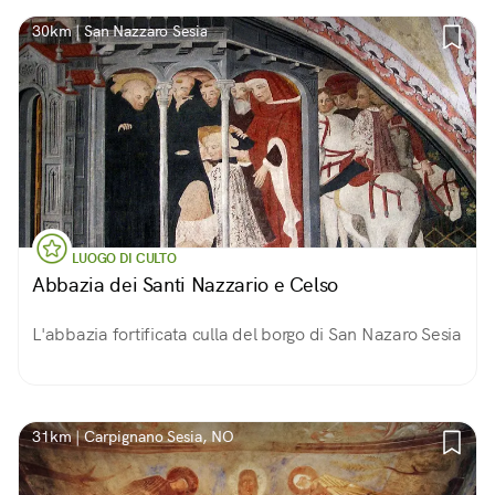
30km | San Nazzaro Sesia
LUOGO DI CULTO
Abbazia dei Santi Nazzario e Celso
L'abbazia fortificata culla del borgo di San Nazaro Sesia
31km | Carpignano Sesia, NO