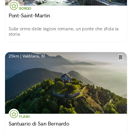
BORGO
Pont-Saint-Martin
Sulle orme delle legioni romane, un ponte che sfida la
storia
25km | Valdilana, BI
FLASH
Santuario di San Bernardo