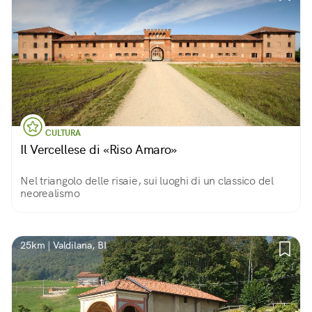
CULTURA
Il Vercellese di «Riso Amaro»
Nel triangolo delle risaie, sui luoghi di un classico del
neorealismo
25km | Valdilana, BI