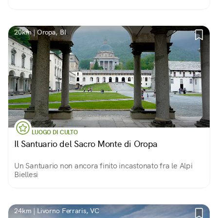
20km | Oropa, BI
LUOGO DI CULTO
Il Santuario del Sacro Monte di Oropa
Un Santuario non ancora finito incastonato fra le Alpi
Biellesi
24km | Livorno Ferraris, VC