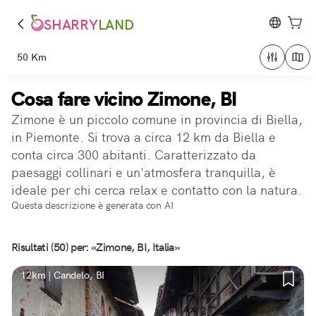
SHARRY
LAND
50 Km
Cosa fare vicino Zimone, BI
Zimone è un piccolo comune in provincia di Biella,
in Piemonte. Si trova a circa 12 km da Biella e
conta circa 300 abitanti. Caratterizzato da
paesaggi collinari e un'atmosfera tranquilla, è
ideale per chi cerca relax e contatto con la natura.
Questa descrizione è generata con AI
Risultati (50) per: «Zimone, BI, Italia»
12km | Candelo, BI