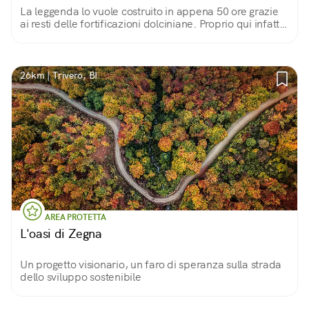
La leggenda lo vuole costruito in appena 50 ore grazie
ai resti delle fortificazioni dolciniane. Proprio qui infatti,
il famigerato frate combatté la sua ultima battaglia.
26km | Trivero, BI
AREA PROTETTA
L'oasi di Zegna
Un progetto visionario, un faro di speranza sulla strada
dello sviluppo sostenibile