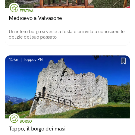
FESTIVAL
Medioevo a Valvasone
Un intero borgo si veste a festa e ci invita a conoscere le
delizie del suo passato
15km | Toppo, PN
BORGO
Toppo, il borgo dei masi