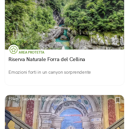
AREA PROTETTA
Riserva Naturale Forra del Cellina
Emozioni forti in un canyon sorprendente
19km | San Vito al Tagliamento, PN