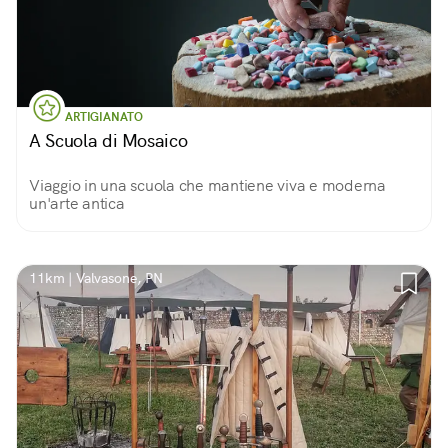
ARTIGIANATO
A Scuola di Mosaico
Viaggio in una scuola che mantiene viva e moderna
un'arte antica
11km | Valvasone, PN