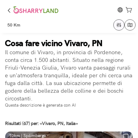
SHARRY
LAND
50 Km
Cosa fare vicino Vivaro, PN
Il comune di Vivaro, in provincia di Pordenone,
conta circa 1.500 abitanti. Situato nella regione
Friuli-Venezia Giulia, Vivaro vanta paesaggi rurali
e un'atmosfera tranquilla, ideale per chi cerca una
fuga dalla città. La sua ubicazione permette di
godere della bellezza delle colline e dei boschi
circostanti.
Questa descrizione è generata con AI
Risultati (67) per: «Vivaro, PN, Italia»
10km | Spilimbergo