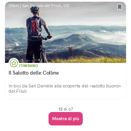
20km | San Daniele del Friuli, UD
ITINERARIO
Il Salotto delle Colline
In bici da San Daniele alla scoperta del «salotto buono»
del Friuli
12
di 67
Mostra di più