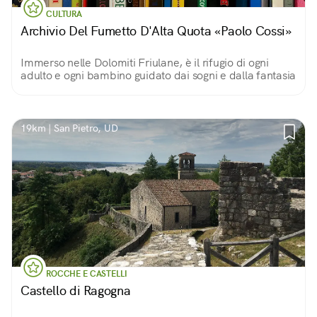
CULTURA
Archivio Del Fumetto D'Alta Quota «Paolo Cossi»
Immerso nelle Dolomiti Friulane, è il rifugio di ogni
adulto e ogni bambino guidato dai sogni e dalla fantasia
19km | San Pietro, UD
ROCCHE E CASTELLI
Castello di Ragogna