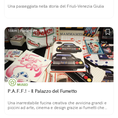
Una passeggiata nella storia del Friuli-Venezia Giulia
16km | Pordenone, PN
MUSEO
P.A.F.F.! - Il Palazzo del Fumetto
Una inarrestabile fucina creativa che avvicina grandi e
piccini ad arte, cinema e design grazie ai fumetti che
noi tutti, prima o poi, abbiamo amato