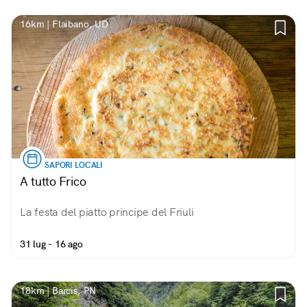
16km | Flaibano, UD
SAPORI LOCALI
A tutto Frico
La festa del piatto principe del Friuli
31 lug - 16 ago
18km | Barcis, PN