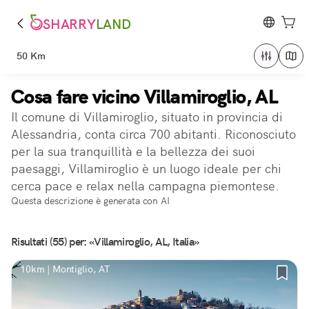
SHARRY
LAND
50 Km
Cosa fare vicino Villamiroglio, AL
Il comune di Villamiroglio, situato in provincia di
Alessandria, conta circa 700 abitanti. Riconosciuto
per la sua tranquillità e la bellezza dei suoi
paesaggi, Villamiroglio è un luogo ideale per chi
cerca pace e relax nella campagna piemontese.
Questa descrizione è generata con AI
Risultati (55) per: «Villamiroglio, AL, Italia»
10km | Montiglio, AT