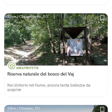
22km | Castagneto Po, TO
AREA PROTETTA
Riserva naturale del bosco del Vaj
Nei dintorni nel fiume, ancora tanta bellezza da
scoprire
23km | Chivasso, TO