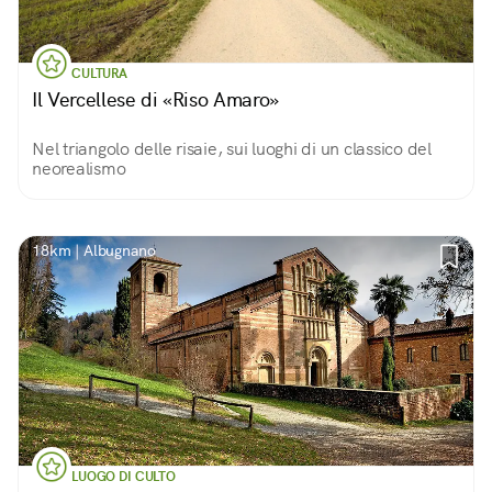
CULTURA
Il Vercellese di «Riso Amaro»
Nel triangolo delle risaie, sui luoghi di un classico del
neorealismo
18km | Albugnano
LUOGO DI CULTO