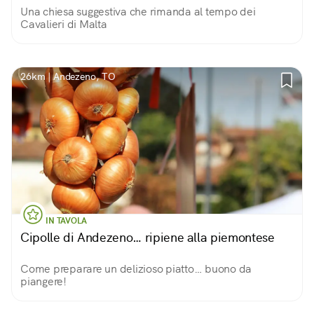
Una chiesa suggestiva che rimanda al tempo dei
Cavalieri di Malta
26km | Andezeno, TO
IN TAVOLA
Cipolle di Andezeno… ripiene alla piemontese
Come preparare un delizioso piatto… buono da
piangere!