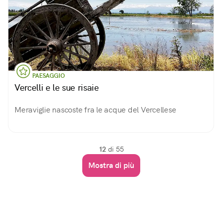
PAESAGGIO
Vercelli e le sue risaie
Meraviglie nascoste fra le acque del Vercellese
12
di 55
Mostra di più