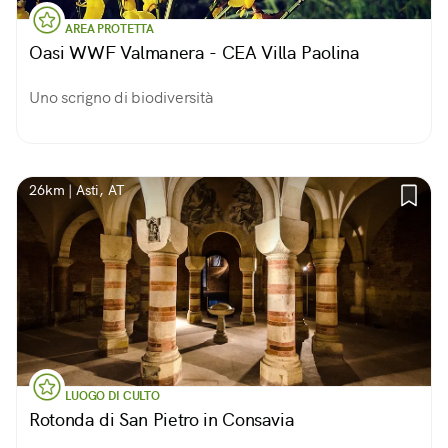
AREA PROTETTA
Oasi WWF Valmanera - CEA Villa Paolina
Uno scrigno di biodiversità
26km | Asti, AT
LUOGO DI CULTO
Rotonda di San Pietro in Consavia