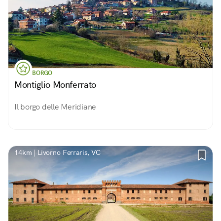
BORGO
Montiglio Monferrato
Il borgo delle Meridiane
14km | Livorno Ferraris, VC