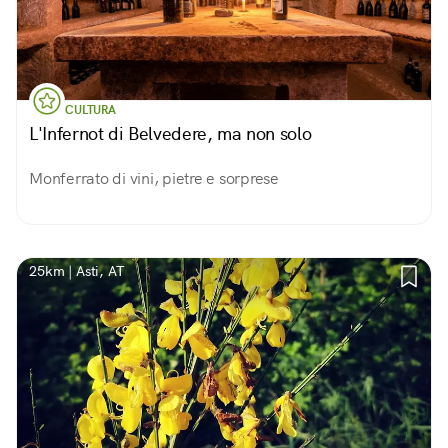
CULTURA
L'Infernot di Belvedere, ma non solo
Monferrato di vini, pietre e sorprese
25km | Asti, AT