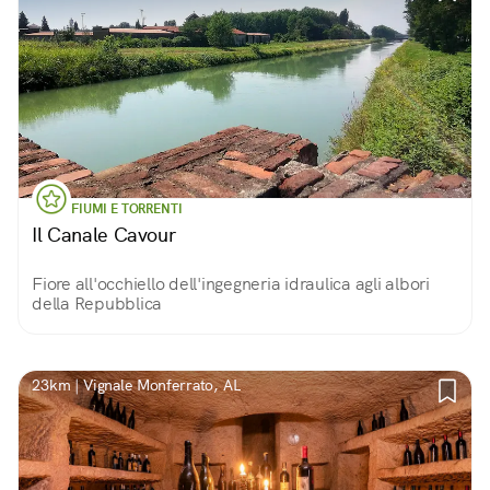
FIUMI E TORRENTI
Il Canale Cavour
Fiore all'occhiello dell'ingegneria idraulica agli albori
della Repubblica
23km | Vignale Monferrato, AL