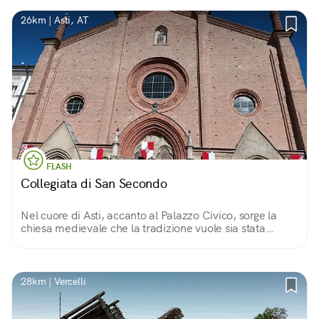
26km | Asti, AT
FLASH
Collegiata di San Secondo
Nel cuore di Asti, accanto al Palazzo Civico, sorge la
chiesa medievale che la tradizione vuole sia stata
costruita nel luogo dove venne martirizzato Secondo,
soldato romano del II secolo.
28km | Vercelli