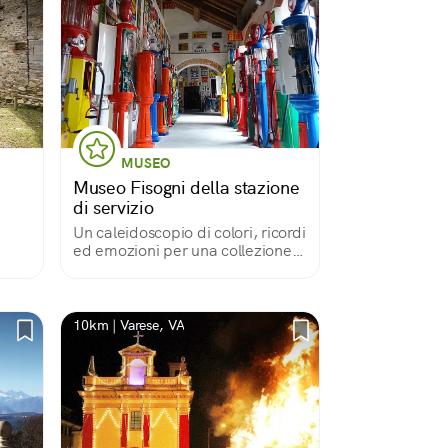
MUSEO
Museo Fisogni della stazione
di servizio
Un caleidoscopio di colori, ricordi
ed emozioni per una collezione
da record!
10km | Varese, VA