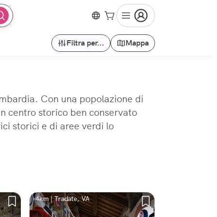
Filtra per...
Mappa
Lombardia. Con una popolazione di
un centro storico ben conservato
i storici e di aree verdi lo
4km | Tradate, VA