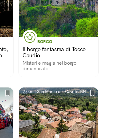
BORGO
nto,
Il borgo fantasma di Tocco
a
Caudio
Misteri e magia nel borgo
dimenticato
27km | San Marco dei Cavoti, BN