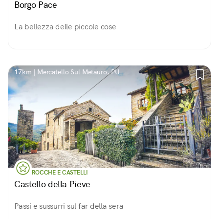
Borgo Pace
La bellezza delle piccole cose
17km | Mercatello Sul Metauro, PU
ROCCHE E CASTELLI
Castello della Pieve
Passi e sussurri sul far della sera