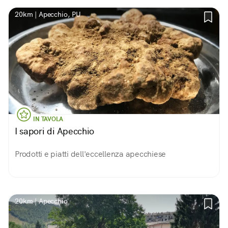
20km | Apecchio, PU
IN TAVOLA
I sapori di Apecchio
Prodotti e piatti dell'eccellenza apecchiese
20km | Apecchio