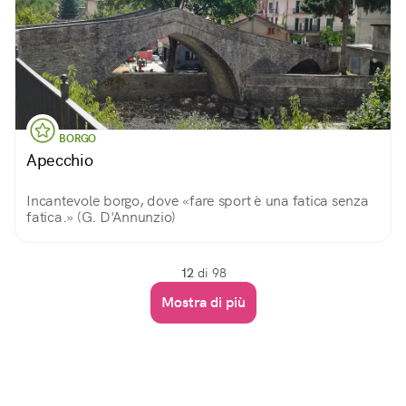
BORGO
Apecchio
Incantevole borgo, dove «fare sport è una fatica senza
fatica.» (G. D'Annunzio)
12
di 98
Mostra di più