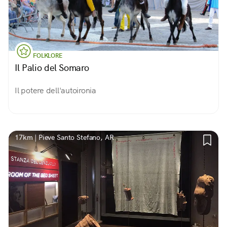
FOLKLORE
Il Palio del Somaro
Il potere dell'autoironia
17km | Pieve Santo Stefano, AR