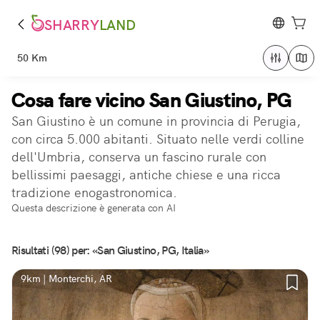
SHARRY
LAND
50 Km
Cosa fare vicino San Giustino, PG
San Giustino è un comune in provincia di Perugia,
con circa 5.000 abitanti. Situato nelle verdi colline
dell'Umbria, conserva un fascino rurale con
bellissimi paesaggi, antiche chiese e una ricca
tradizione enogastronomica.
Questa descrizione è generata con AI
Risultati (98) per: «San Giustino, PG, Italia»
9km | Monterchi, AR