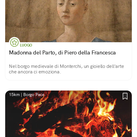
LUOGO
Madonna del Parto, di Piero della Francesca
Nel borgo medievale di Monterchi, un gioiello dell'arte
che ancora ci emoziona.
15km | Borgo Pace