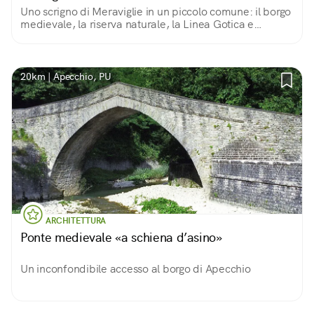
Uno scrigno di Meraviglie in un piccolo comune: il borgo
medievale, la riserva naturale, la Linea Gotica e
splendide opere d'arte
20km | Apecchio, PU
ARCHITETTURA
Ponte medievale «a schiena d’asino»
Un inconfondibile accesso al borgo di Apecchio