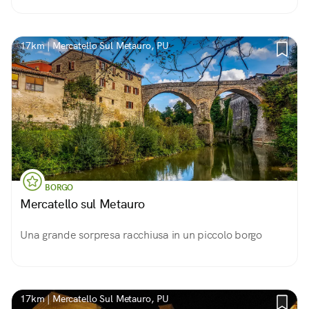
17km | Mercatello Sul Metauro, PU
BORGO
Mercatello sul Metauro
Una grande sorpresa racchiusa in un piccolo borgo
17km | Mercatello Sul Metauro, PU