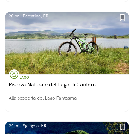
svedese nel secondo 800.
20km | Ferentino, FR
LAGO
Riserva Naturale del Lago di Canterno
Alla scoperta del Lago Fantasma
24km | Sgurgola, FR