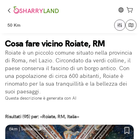
SHARRY
LAND
50 Km
Cosa fare vicino Roiate, RM
Roiate è un piccolo comune situato nella provincia
di Roma, nel Lazio. Circondato da verdi colline, il
paese conserva il fascino di un borgo antico. Con
una popolazione di circa 600 abitanti, Roiate è
rinomato per la sua tranquillità e la bellezza dei
suoi paesaggi.
Questa descrizione è generata con AI
Risultati (95) per: «Roiate, RM, Italia»
6km | Subiaco, RM