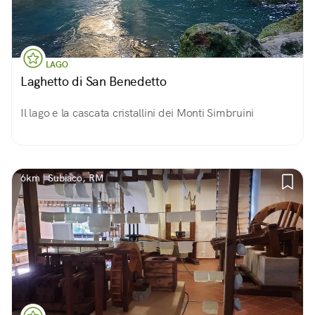
LAGO
Laghetto di San Benedetto
Il lago e la cascata cristallini dei Monti Simbruini
6km | Subiaco, RM