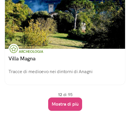
ARCHEOLOGIA
Villa Magna
Tracce di medioevo nei dintorni di Anagni
12
di 95
Mostra di più