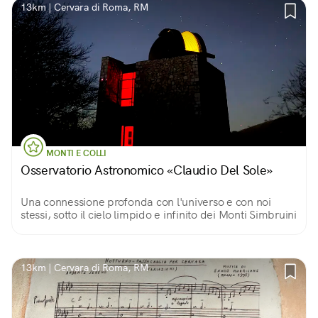
13km | Cervara di Roma, RM
MONTI E COLLI
Osservatorio Astronomico «Claudio Del Sole»
Una connessione profonda con l'universo e con noi
stessi, sotto il cielo limpido e infinito dei Monti Simbruini
13km | Cervara di Roma, RM