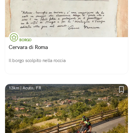
BORGO
Cervara di Roma
Il borgo scolpito nella roccia
13km | Acuto, FR