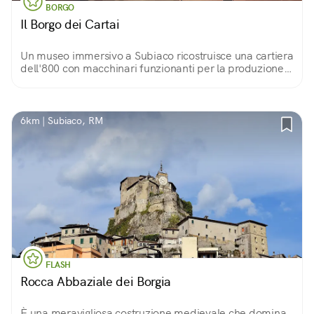
BORGO
Il Borgo dei Cartai
Un museo immersivo a Subiaco ricostruisce una cartiera
dell'800 con macchinari funzionanti per la produzione
di carta a mano
6km | Subiaco, RM
FLASH
Rocca Abbaziale dei Borgia
È una meravigliosa costruzione medievale che domina