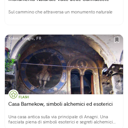
Sul cammino che attraversa un monumento naturale
16km | Anagni, FR
FLASH
Casa Barnekow, simboli alchemici ed esoterici
Una casa antica sulla via principale di Anagni. Una
facciata piena di simboli esoterici e segreti alchemici
svelati in lapidi arcane. Il lascito di un pittore alchimista