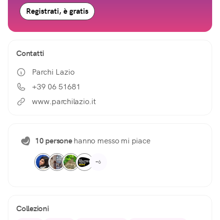
Registrati, è gratis
Contatti
Parchi Lazio
+39 06 51681
www.parchilazio.it
10 persone
hanno messo mi piace
+6
Collezioni