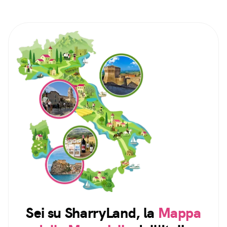
Sei su SharryLand, la
Mappa