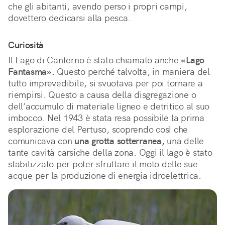
che gli abitanti, avendo perso i propri campi,
dovettero dedicarsi alla pesca.
Curiosità
Il Lago di Canterno è stato chiamato anche
«Lago
Fantasma».
Questo perché talvolta, in maniera del
tutto imprevedibile, si svuotava per poi tornare a
riempirsi. Questo a causa della disgregazione o
dell’accumulo di materiale ligneo e detritico al suo
imbocco. Nel 1943 è stata resa possibile la prima
esplorazione del Pertuso, scoprendo così che
comunicava con
una grotta sotterranea,
una delle
tante cavità carsiche della zona. Oggi il lago è stato
stabilizzato per poter sfruttare il moto delle sue
acque per la produzione di energia idroelettrica.