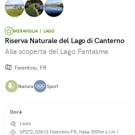
MERAVIGLIA } LAGO
Riserva Naturale del Lago di Canterno
Alla scoperta del Lago Fantasma
Ferentino, FR
Natura
Sport
Dov'è
Lazio
SP272, 03013 Ferentino FR, Italia (559m s.l.m.)