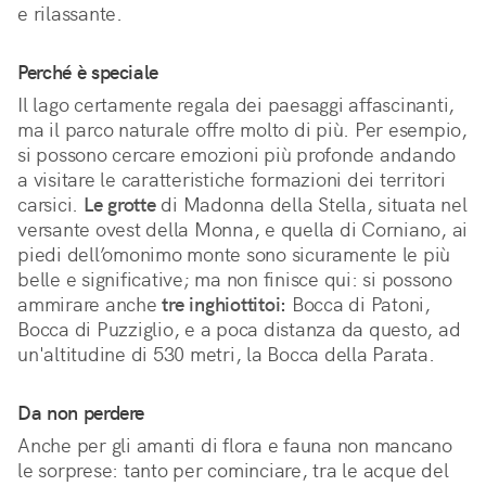
e rilassante.
Perché è speciale
Il lago certamente regala dei paesaggi affascinanti, 
ma il parco naturale offre molto di più. Per esempio, 
si possono cercare emozioni più profonde andando 
a visitare le caratteristiche formazioni dei territori 
carsici. 
Le grotte
 di Madonna della Stella, situata nel 
versante ovest della Monna, e quella di Corniano, ai 
piedi dell’omonimo monte sono sicuramente le più 
belle e significative; ma non finisce qui: si possono 
ammirare anche 
tre inghiottitoi:
 Bocca di Patoni, 
Bocca di Puzziglio, e a poca distanza da questo, ad 
un'altitudine di 530 metri, la Bocca della Parata.
Da non perdere
Anche per gli amanti di flora e fauna non mancano
le sorprese: tanto per cominciare, tra le acque del