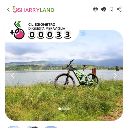
SHARRY
LAND
CILIEGIOMETRO
DI QUESTA MERAVIGLIA