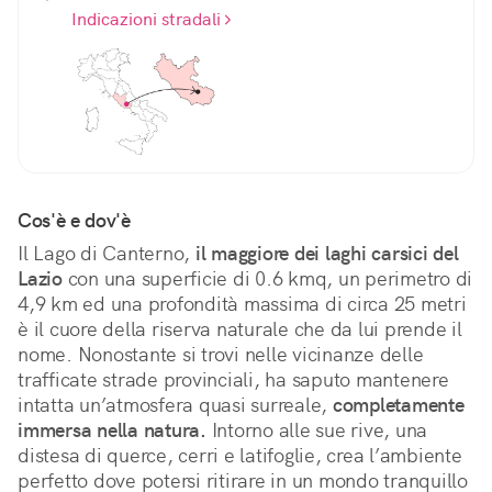
Indicazioni stradali
Cos'è e dov'è
Il Lago di Canterno, 
il maggiore dei laghi carsici del 
Lazio
 con una superficie di 0.6 kmq, un perimetro di 
4,9 km ed una profondità massima di circa 25 metri 
è il cuore della riserva naturale che da lui prende il 
nome. Nonostante si trovi nelle vicinanze delle 
trafficate strade provinciali, ha saputo mantenere 
intatta un’atmosfera quasi surreale, 
completamente 
immersa nella natura.
 Intorno alle sue rive, una 
distesa di querce, cerri e latifoglie, crea l’ambiente 
perfetto dove potersi ritirare in un mondo tranquillo 