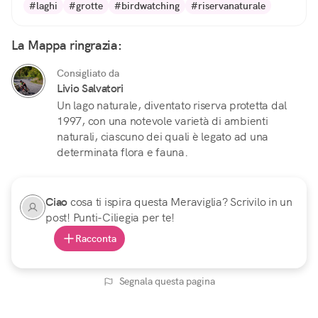
#laghi
#grotte
#birdwatching
#riservanaturale
La Mappa ringrazia:
Consigliato da
Livio Salvatori
Un lago naturale, diventato riserva protetta dal
1997, con una notevole varietà di ambienti
naturali, ciascuno dei quali è legato ad una
determinata flora e fauna.
Ciao
cosa ti ispira questa Meraviglia? Scrivilo in un
post! Punti-Ciliegia per te!
Racconta
Segnala questa pagina