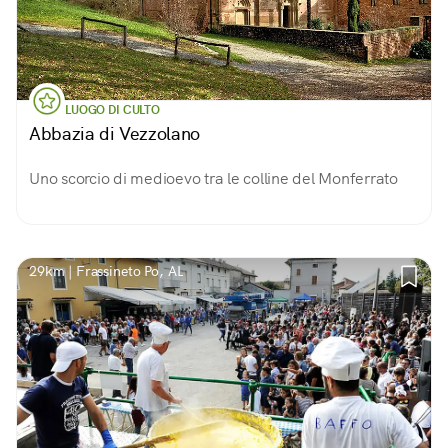
LUOGO DI CULTO
Abbazia di Vezzolano
Uno scorcio di medioevo tra le colline del Monferrato
29km | Frassineto Po, AL