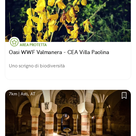
AREA PROTETTA
Oasi WWF Valmanera - CEA Villa Paolina
Uno scrigno di biodiversità
7km | Asti, AT