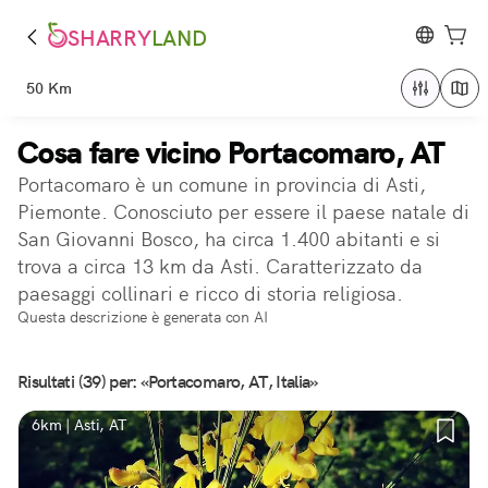
SHARRY
LAND
50 Km
Cosa fare vicino Portacomaro, AT
Portacomaro è un comune in provincia di Asti,
Piemonte. Conosciuto per essere il paese natale di
San Giovanni Bosco, ha circa 1.400 abitanti e si
trova a circa 13 km da Asti. Caratterizzato da
paesaggi collinari e ricco di storia religiosa.
Questa descrizione è generata con AI
Risultati (39) per: «Portacomaro, AT, Italia»
6km | Asti, AT