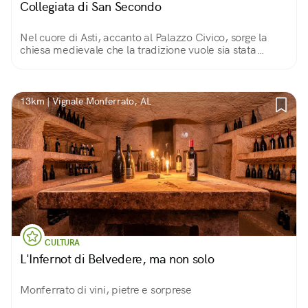
Collegiata di San Secondo
Nel cuore di Asti, accanto al Palazzo Civico, sorge la
chiesa medievale che la tradizione vuole sia stata
costruita nel luogo dove venne martirizzato Secondo,
soldato romano del II secolo.
13km | Vignale Monferrato, AL
CULTURA
L'Infernot di Belvedere, ma non solo
Monferrato di vini, pietre e sorprese