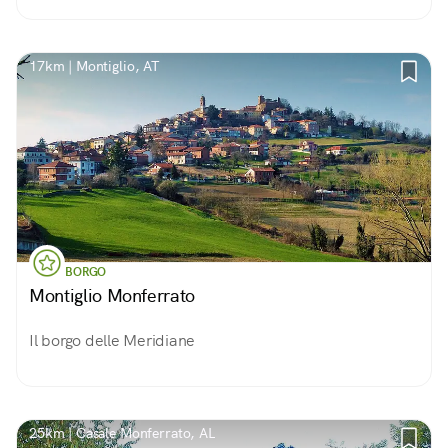
17km | Montiglio, AT
BORGO
Montiglio Monferrato
Il borgo delle Meridiane
25km | Casale Monferrato, AL