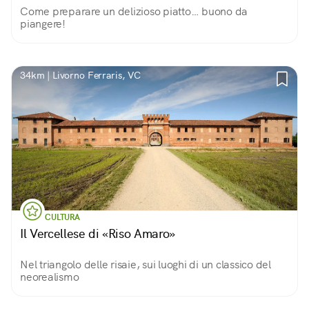
Come preparare un delizioso piatto… buono da
piangere!
34km | Livorno Ferraris, VC
CULTURA
Il Vercellese di «Riso Amaro»
Nel triangolo delle risaie, sui luoghi di un classico del
neorealismo