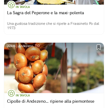
IN TAVOLA
La Sagra del Peperone e la maxi-polenta
Una gustosa tradizione che si ripete a Frassineto Po dal
1973
32km | Andezeno, TO
IN TAVOLA
Cipolle di Andezeno… ripiene alla piemontese