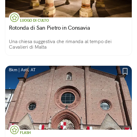
LUOGO DI CULTO
Rotonda di San Pietro in Consavia
Una chiesa suggestiva che rimanda al tempo dei
Cavalieri di Malta
8km | Asti, AT
FLASH