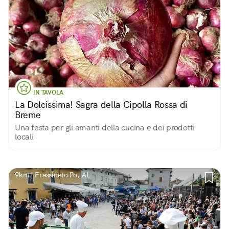
IN TAVOLA
La Dolcissima! Sagra della Cipolla Rossa di
Breme
Una festa per gli amanti della cucina e dei prodotti
locali
9km | Frassineto Po, AL