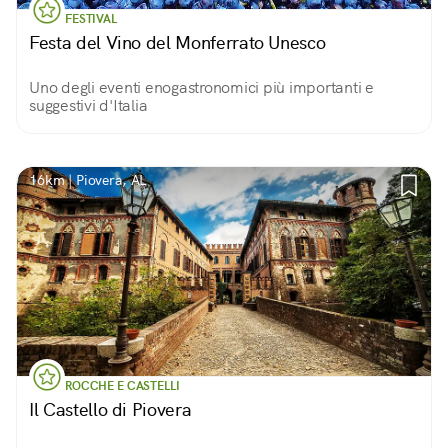
FESTIVAL
Festa del Vino del Monferrato Unesco
Uno degli eventi enogastronomici più importanti e
suggestivi d'Italia
16km | Piovera, AL
ROCCHE E CASTELLI
Il Castello di Piovera