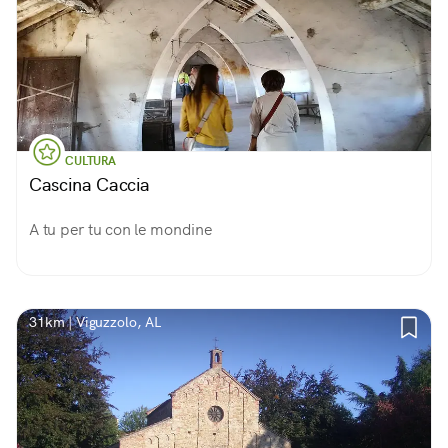
CULTURA
Cascina Caccia
A tu per tu con le mondine
31km | Viguzzolo, AL