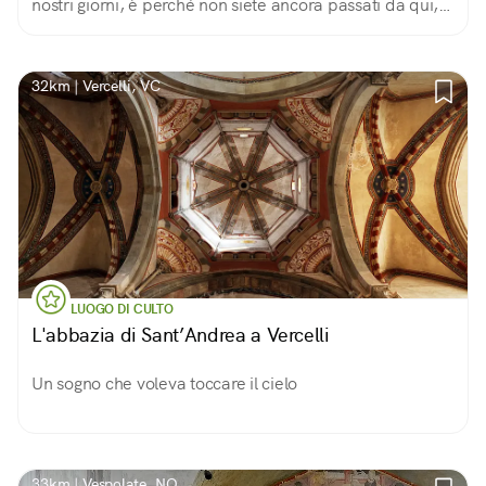
nostri giorni, è perché non siete ancora passati da qui,
provare per credere
32km | Vercelli, VC
LUOGO DI CULTO
L'abbazia di Sant’Andrea a Vercelli
Un sogno che voleva toccare il cielo
33km | Vespolate, NO