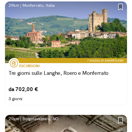
29km | Monferrato, Italia
I VIAGGI DI SHARRYLAND
ESCURSIONI
Tre giorni sulle Langhe, Roero e Monferrato
da 702,00 €
3 giorni
29km | Borgolavezzaro, NO