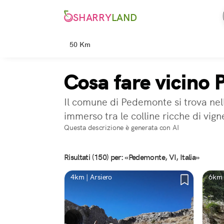
SHARRY
LAND
50 Km
Cosa fare vicino
Il comune di Pedemonte si trova nel
immerso tra le colline ricche di vig
Questa descrizione è generata con AI
Risultati (150) per: «Pedemonte, VI, Italia»
4km | Arsiero
6km 