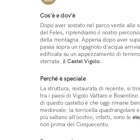
Cos'è e dov'è
Dopo aver sostato nel parco verde alle s
del Feles, riprendiamo il nostro percors
della montagna. Appena dopo aver supera
passa sopra un rigagnolo d'acqua arrivia
edificata su un appezzamento di terreno 
sterrata: 
il Castel Vigolo.
Perché è speciale
La struttura, restaurata di recente, si tr
tra i paesi di Vigolo Vattaro e Bosentino.
di questo castello è che oggi rimane ben 
medievale: la torricella quadrangolare e 
più saltano all'occhio, infatti, sono le 
ele
non prima del Cinquecento. 