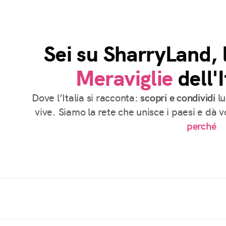
Sei su SharryLand, 
Meraviglie
dell'I
Dove l’Italia si racconta:
scopri e condividi
lu
vive. Siamo la rete che unisce i paesi e dà 
perché