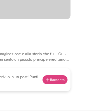
maginazione e alla storia che fu... Qui,
mi sento un piccolo principe ereditario...
rivilo in un post! Punti-
Racconta