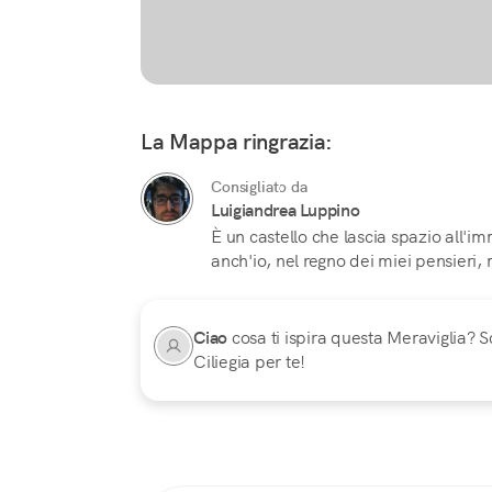
La Mappa ringrazia:
Consigliato da
Luigiandrea Luppino
È un castello che lascia spazio all'im
anch'io, nel regno dei miei pensieri, 
Ciao
cosa ti ispira questa Meraviglia? Sc
Ciliegia per te!