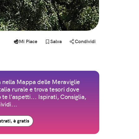
Mi Piace
Salva
Condividi
 nella Mappa delle Meraviglie
Italia rurale e trova tesori dove
te l'aspetti... Ispirati, Consiglia,
vidi...
trati, è gratis