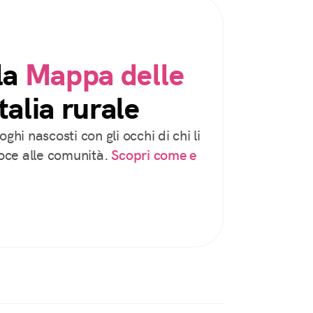
la
Mappa delle
talia rurale
oghi nascosti con gli occhi di chi li
voce alle comunità.
Scopri come e