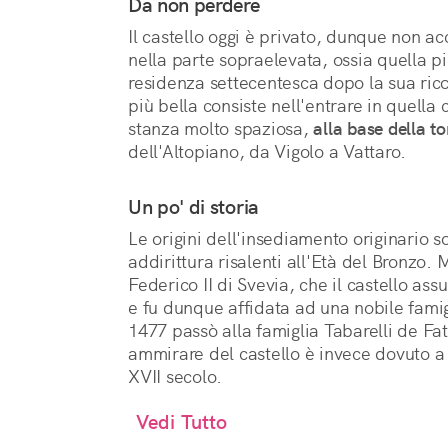
Da non perdere
Il castello oggi è privato, dunque non ac
nella parte sopraelevata, ossia quella 
residenza settecentesca dopo la sua rico
più bella consiste nell'entrare in quell
stanza molto spaziosa,
alla base della to
dell'Altopiano, da Vigolo a Vattaro.
Un po' di storia
Le origini dell'insediamento originario 
addirittura risalenti all'Età del Bronzo. 
Federico II di Svevia, che il castello ass
e fu dunque affidata ad una nobile famig
1477 passò alla famiglia Tabarelli de Fat
ammirare del castello è invece dovuto a r
XVII secolo.
Vedi Tutto