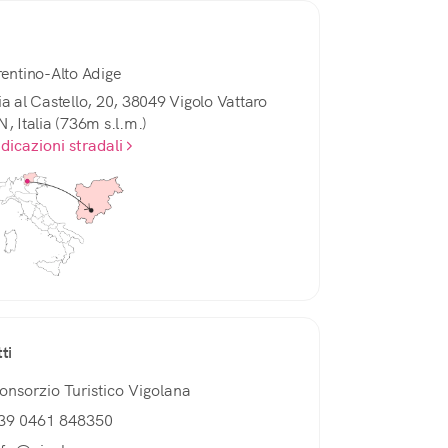
rentino-Alto Adige
ia al Castello, 20, 38049 Vigolo Vattaro
N, Italia (736m s.l.m.)
ndicazioni stradali
ti
onsorzio Turistico Vigolana
39 0461 848350