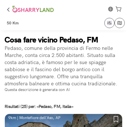
SHARRY
LAND
50 Km
Cosa fare vicino Pedaso, FM
Pedaso, comune della provincia di Fermo nelle
Marche, conta circa 2.500 abitanti. Situato sulla
costa adriatica, è famoso per le sue spiagge
sabbiose e il fascino del borgo antico con il
suggestivo lungomare. Offre una tranquilla
atmosfera balneare e ottima cucina tradizionale.
Questa descrizione è generata con AI
Risultati (25) per: «Pedaso, FM, Italia»
9km | Montefiore dell'Aso, AP