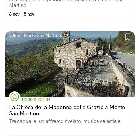
Martino
6 nov - 8 nov
33km | Monte San Martino, MC
LUOGO DI CULTO
La Chiesa della Madonna delle Grazie a Monte
San Martino
Tre cappelle, un affresco rivelato, musica celestiale