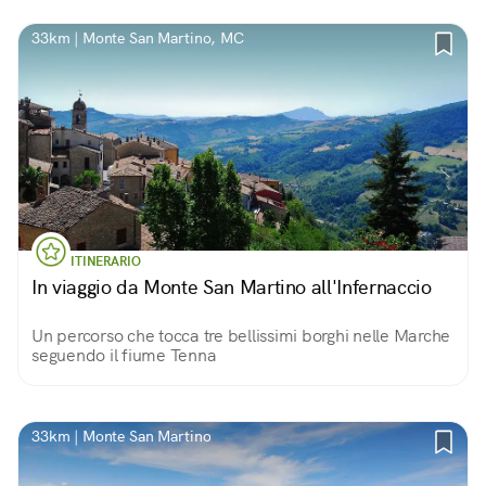
33km | Monte San Martino, MC
ITINERARIO
In viaggio da Monte San Martino all'Infernaccio
Un percorso che tocca tre bellissimi borghi nelle Marche
seguendo il fiume Tenna
33km | Monte San Martino