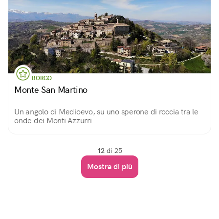
BORGO
Monte San Martino
Un angolo di Medioevo, su uno sperone di roccia tra le
onde dei Monti Azzurri
12
di 25
Mostra di più