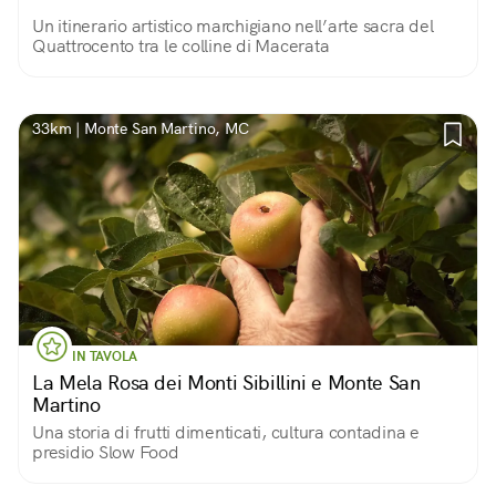
Un itinerario artistico marchigiano nell’arte sacra del
Quattrocento tra le colline di Macerata
33km | Monte San Martino, MC
IN TAVOLA
La Mela Rosa dei Monti Sibillini e Monte San
Martino
Una storia di frutti dimenticati, cultura contadina e
presidio Slow Food