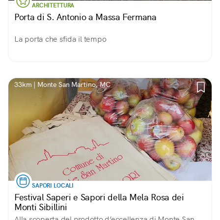
ARCHITETTURA
Porta di S. Antonio a Massa Fermana
La porta che sfida il tempo
33km | Monte San Martino, MC
SAPORI LOCALI
Festival Saperi e Sapori della Mela Rosa dei
Monti Sibillini
Alla scoperta del prodotto d’eccellenza di Monte San