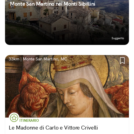
Monte San Martino nei Monti Sibillini
Suggerito
33km | Monte San Martino, MC
ITINERARIO
Le Madonne di Carlo e Vittore Crivelli