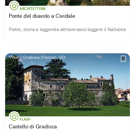
ARCHITETTURA
Ponte del diavolo a Cividale
Pietre, storia e leggenda attraversano leggere il Natisone
19km | Gradisca d'Isonzo, GO
FLASH
Castello di Gradisca