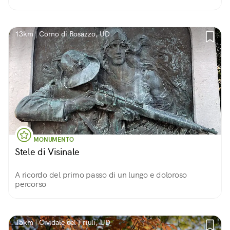
13km | Corno di Rosazzo, UD
MONUMENTO
Stele di Visinale
A ricordo del primo passo di un lungo e doloroso
percorso
15km | Cividale del Friuli, UD