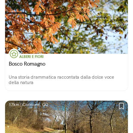
ALBERI E FIORI
Bosco Romagno
Una storia drammatica raccontata dalla dolce voce
della natura
17km | Cormons, GO