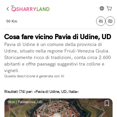
SHARRY
LAND
50 Km
Cosa fare vicino Pavia di Udine, UD
Pavia di Udine è un comune della provincia di
Udine, situato nella regione Friuli-Venezia Giulia.
Storicamente ricco di tradizioni, conta circa 2.600
abitanti e offre paesaggi suggestivi tra colline e
vigneti.
Questa descrizione è generata con AI
Risultati (74) per: «Pavia di Udine, UD, Italia»
8km | Palmanova, UD