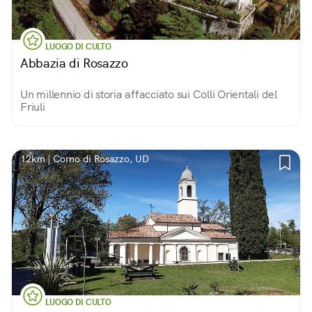
LUOGO DI CULTO
Abbazia di Rosazzo
Un millennio di storia affacciato sui Colli Orientali del
Friuli
12km | Corno di Rosazzo, UD
LUOGO DI CULTO