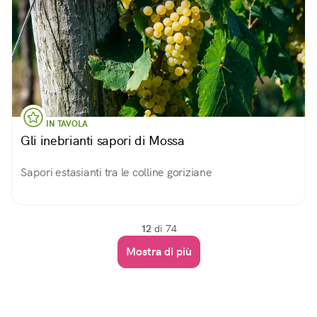
IN TAVOLA
Gli inebrianti sapori di Mossa
Sapori estasianti tra le colline goriziane
12
di 74
Mostra di più