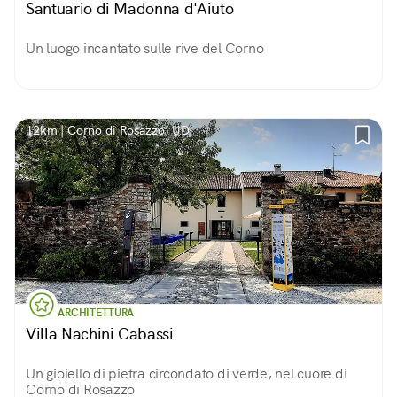
Santuario di Madonna d'Aiuto
Un luogo incantato sulle rive del Corno
12km | Corno di Rosazzo, UD
ARCHITETTURA
Villa Nachini Cabassi
Un gioiello di pietra circondato di verde, nel cuore di
Corno di Rosazzo