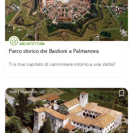
ARCHITETTURA
Parco storico dei Bastioni a Palmanova
Ti è mai capitato di camminare intorno a una stella?
9km | Manzano, UD