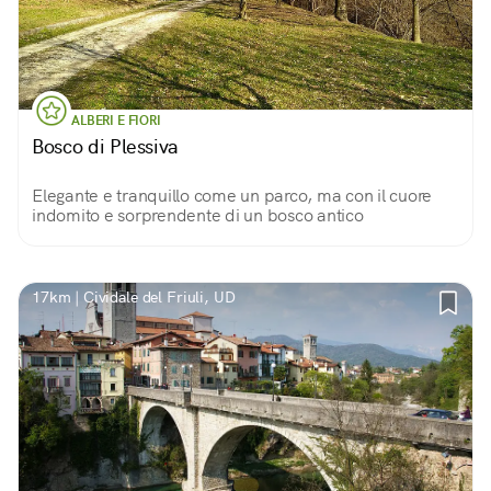
ALBERI E FIORI
Bosco di Plessiva
Elegante e tranquillo come un parco, ma con il cuore
indomito e sorprendente di un bosco antico
17km | Cividale del Friuli, UD