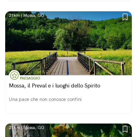
21km | Mossa, GO
PAESAGGIO
Mossa, il Preval e i luoghi dello Spirito
Una pace che non conosce confini
21km | Mossa, GO