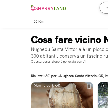
SHARRY
LAND
50 Km
Cosa fare vicino
Nughedu Santa Vittoria è un piccolo
300 abitanti, conserva un fascino ru
Questa descrizione è generata con AI
Risultati (32) per: «Nughedu Santa Vittoria, OR, It
5km | Bidonì, OR
9km 