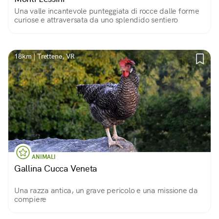
Una valle incantevole punteggiata di rocce dalle forme
curiose e attraversata da uno splendido sentiero
18km | Trettene, VR
ANIMALI
Gallina Cucca Veneta
Una razza antica, un grave pericolo e una missione da
compiere