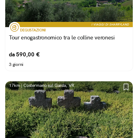
I VIAGGI DI SHARRYLAND
DEGUSTAZIONI
Tour enogastronomico tra le colline veronesi
da 590,00 €
3 giorni
17km | Costermano sul Garda, VR