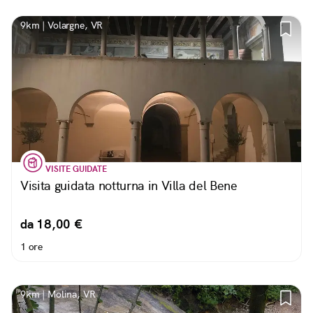
9km | Volargne, VR
VISITE GUIDATE
Visita guidata notturna in Villa del Bene
da 18,00 €
1 ore
9km | Molina, VR