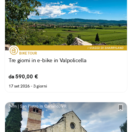
I VIAGGI DI SHARRYLAND
BIKE TOUR
Tre giorni in e-bike in Valpolicella
da 590,00 €
17 set 2026 -
3 giorni
3km | San Pietro In Cariano, VR