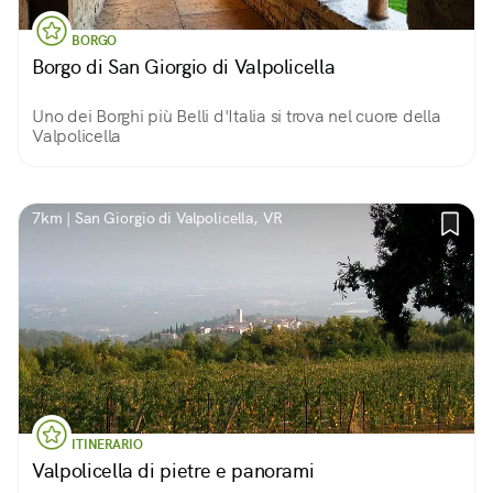
BORGO
Borgo di San Giorgio di Valpolicella
Uno dei Borghi più Belli d'Italia si trova nel cuore della
Valpolicella
7km | San Giorgio di Valpolicella, VR
ITINERARIO
Valpolicella di pietre e panorami