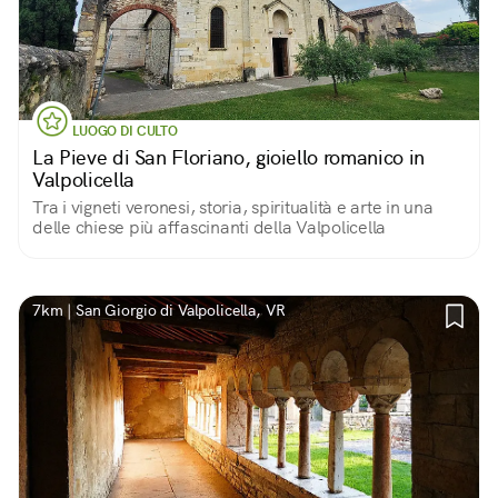
LUOGO DI CULTO
La Pieve di San Floriano, gioiello romanico in
Valpolicella
Tra i vigneti veronesi, storia, spiritualità e arte in una
delle chiese più affascinanti della Valpolicella
7km | San Giorgio di Valpolicella, VR