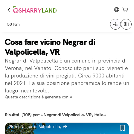
SHARRY
LAND
50 Km
Cosa fare vicino Negrar di
Valpolicella, VR
Negrar di Valpolicella è un comune in provincia di
Verona, nel Veneto. Conosciuto per i suoi vigneti e
la produzione di vini pregiati. Circa 9000 abitanti
nel 2021. La sua posizione panoramica lo rende un
luogo incantevole.
Questa descrizione è generata con AI
Risultati (108) per: «Negrar di Valpolicella, VR, Italia»
2km | Negrar di Valpolicella, VR