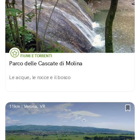
FIUMI E TORRENTI
Parco delle Cascate di Molina
Le acque, le rocce e il bosco
11km | Verona, VR