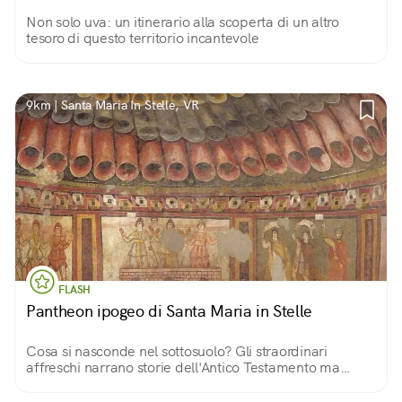
Non solo uva: un itinerario alla scoperta di un altro
tesoro di questo territorio incantevole
9km | Santa Maria In Stelle, VR
FLASH
Pantheon ipogeo di Santa Maria in Stelle
Cosa si nasconde nel sottosuolo? Gli straordinari
affreschi narrano storie dell'Antico Testamento ma
molto altro c'è da scoprire...