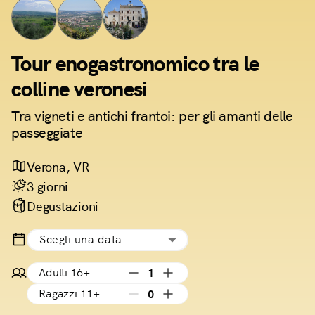
Tour enogastronomico tra le
colline veronesi
Tra vigneti e antichi frantoi: per gli amanti delle
passeggiate
Verona, VR
3 giorni
Degustazioni
Scegli una data
Adulti 16+
1
Ragazzi 11+
0