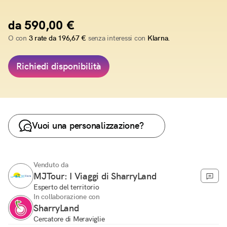
da 590,00 €
O con
3 rate da 196,67 €
senza interessi con
Klarna.
Richiedi disponibilità
Vuoi una personalizzazione?
Venduto da
MJTour: I Viaggi di SharryLand
Esperto del territorio
In collaborazione con
SharryLand
Cercatore di Meraviglie