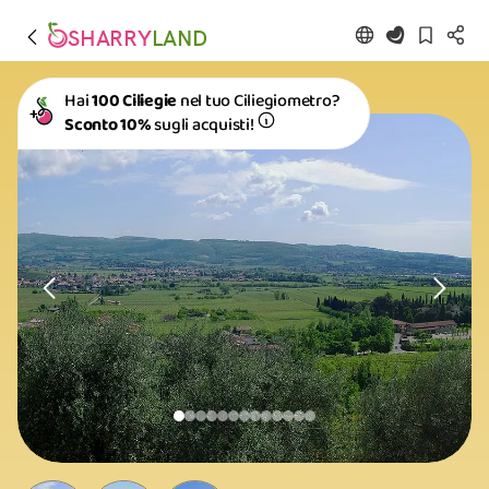
SHARRY
LAND
Hai
100 Ciliegie
nel tuo Ciliegiometro?
Sconto 10%
sugli acquisti!