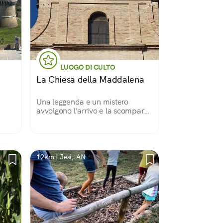
LUOGO DI CULTO
La Chiesa della Maddalena
Una leggenda e un mistero
avvolgono l'arrivo e la scomparsa
delle reliquie della santa
12km | Jesi, AN