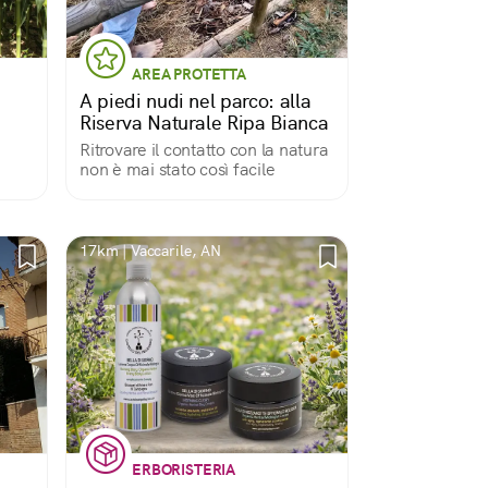
AREA PROTETTA
A piedi nudi nel parco: alla
Riserva Naturale Ripa Bianca
Ritrovare il contatto con la natura
non è mai stato così facile
17km | Vaccarile, AN
ERBORISTERIA